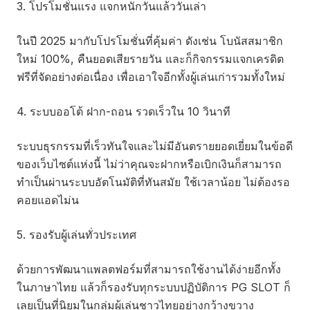
3. โปรโมชั่นแรง แจกหนักวันแล้ววันเล่า
ในปี 2025 มากับโปรโมชั่นที่คุ้มค่า ดังเช่น โบนัสสมาชิก
ใหม่ 100%, คืนยอดเสียรายวัน และก็กิจกรรมแจกเครดิต
ฟรีที่จัดอย่างต่อเนื่อง เพื่อเอาใจอีกทั้งผู้เล่นเก่ารวมทั้งใหม่
4. ระบบออโต้ ฝาก-ถอน รวดเร็วใน 10 วินาที
ระบบธุรกรรมที่เร็วทันใจและไม่มีอันตรายยอดเยี่ยมในข้อดี
ของเว็บไซต์แห่งนี้ ไม่ว่าคุณจะฝากหรือเบิกเงินก็สามารถ
ทำเป็นผ่านระบบอัตโนมัติที่ทันสมัย ใช้เวลาน้อย ไม่ต้องรอ
คอยแอดไม่น
5. รองรับผู้เล่นทั่วประเทศ
ด้วยการพัฒนาแพลตฟอร์มที่สามารถใช้งานได้ง่ายอีกทั้ง
ในภาษาไทย แล้วก็รองรับทุกระบบปฏิบัติการ PG SLOT ก็
เลยเป็นที่นิยมในกลุ่มผู้เล่นชาวไทยอย่างกว้างขวาง