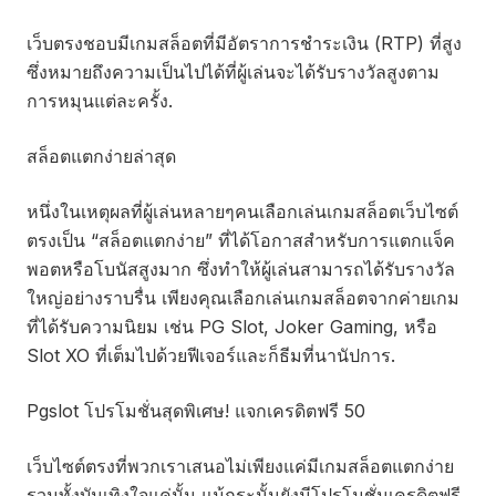
เว็บตรงชอบมีเกมสล็อตที่มีอัตราการชำระเงิน (RTP) ที่สูง
ซึ่งหมายถึงความเป็นไปได้ที่ผู้เล่นจะได้รับรางวัลสูงตาม
การหมุนแต่ละครั้ง.
สล็อตแตกง่ายล่าสุด
หนึ่งในเหตุผลที่ผู้เล่นหลายๆคนเลือกเล่นเกมสล็อตเว็บไซต์
ตรงเป็น “สล็อตแตกง่าย” ที่ได้โอกาสสำหรับการแตกแจ็ค
พอตหรือโบนัสสูงมาก ซึ่งทำให้ผู้เล่นสามารถได้รับรางวัล
ใหญ่อย่างราบรื่น เพียงคุณเลือกเล่นเกมสล็อตจากค่ายเกม
ที่ได้รับความนิยม เช่น PG Slot, Joker Gaming, หรือ
Slot XO ที่เต็มไปด้วยฟีเจอร์และก็ธีมที่นานัปการ.
Pgslot โปรโมชั่นสุดพิเศษ! แจกเครดิตฟรี 50
เว็บไซต์ตรงที่พวกเราเสนอไม่เพียงแค่มีเกมสล็อตแตกง่าย
รวมทั้งบันเทิงใจแค่นั้น แม้กระนั้นยังมีโปรโมชั่นเครดิตฟรี