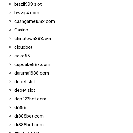
brazil999 slot
bwvip4.com
cashgame168x.com
Casino
chinatown888.win
cloudbet
coke55
cupcake88x.com
daruma1688.com
debet slot
debet slot
dgb222hot.com
dr888
dr888bet.com
dr888bet.com