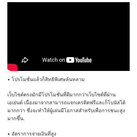
• โปรโมชั่นแล้วก็สิทธิพิเศษล้นหลาม
เว็บไซต์ตรงมักมีโปรโมชั่นที่ดีมากกว่าเว็บไซต์ที่ผ่าน
เอเย่นต์ เนื่องมาจากสามารถแจกเครดิตฟรีและก็โบนัสได้
มากกว่า ซึ่งจะทำให้ผู้เล่นมีโอกาสสำหรับเพื่อการชนะสูง
มากขึ้น.
• อัตราการจ่ายเงินที่สูง