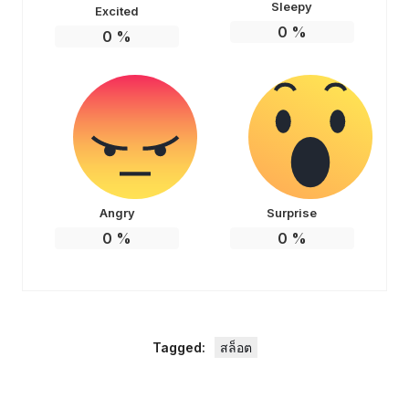
Sleepy
Excited
0
%
0
%
Angry
Surprise
0
%
0
%
Tagged:
สล็อต