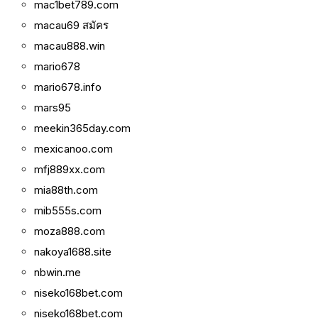
mac1bet789.com
macau69 สมัคร
macau888.win
mario678
mario678.info
mars95
meekin365day.com
mexicanoo.com
mfj889xx.com
mia88th.com
mib555s.com
moza888.com
nakoya1688.site
nbwin.me
niseko168bet.com
niseko168bet.com