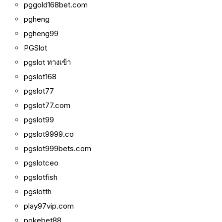
pggold168bet.com
pgheng
pgheng99
PGSlot
pgslot ทางเข้า
pgslot168
pgslot77
pgslot77.com
pgslot99
pgslot9999.co
pgslot999bets.com
pgslotceo
pgslotfish
pgslotth
play97vip.com
pokebet88