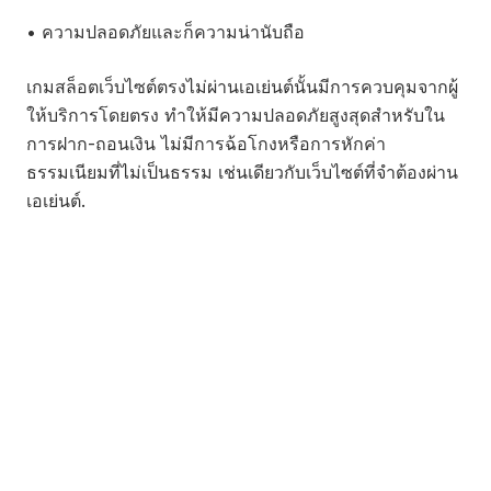
• ความปลอดภัยและก็ความน่านับถือ
เกมสล็อตเว็บไซต์ตรงไม่ผ่านเอเย่นต์นั้นมีการควบคุมจากผู้
ให้บริการโดยตรง ทำให้มีความปลอดภัยสูงสุดสำหรับใน
การฝาก-ถอนเงิน ไม่มีการฉ้อโกงหรือการหักค่า
ธรรมเนียมที่ไม่เป็นธรรม เช่นเดียวกับเว็บไซต์ที่จำต้องผ่าน
เอเย่นต์.