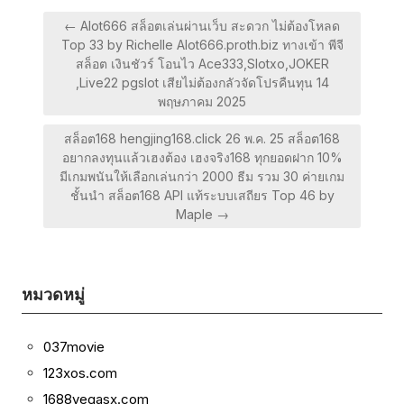
แนะแนว
← Alot666 สล็อตเล่นผ่านเว็บ สะดวก ไม่ต้องโหลด
เรื่อง
Top 33 by Richelle Alot666.proth.biz ทางเข้า พีจี
สล็อต เงินชัวร์ โอนไว Ace333,Slotxo,JOKER
,Live22 pgslot เสียไม่ต้องกลัวจัดโปรคืนทุน 14
พฤษภาคม 2025
สล็อต168 hengjing168.click 26 พ.ค. 25 สล็อต168
อยากลงทุนแล้วเฮงต้อง เฮงจริง168 ทุกยอดฝาก 10%
มีเกมพนันให้เลือกเล่นกว่า 2000 ธีม รวม 30 ค่ายเกม
ชั้นนำ สล็อต168 API แท้ระบบเสถียร Top 46 by
Maple →
หมวดหมู่
037movie
123xos.com
1688vegasx.com