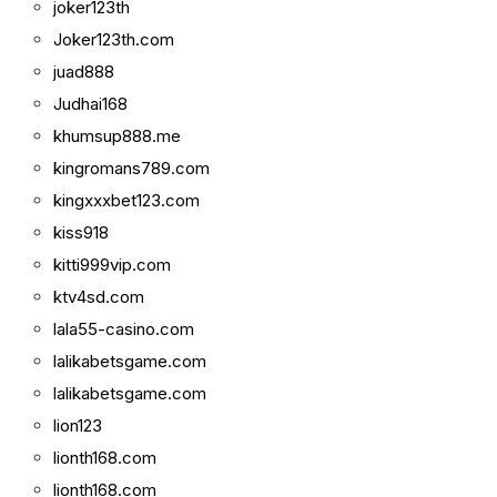
joker123th
Joker123th.com
juad888
Judhai168
khumsup888.me
kingromans789.com
kingxxxbet123.com
kiss918
kitti999vip.com
ktv4sd.com
lala55-casino.com
lalikabetsgame.com
lalikabetsgame.com
lion123
lionth168.com
lionth168.com