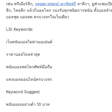
เช่น พรีเมียร์ลีก,
vegas-island เครดิตฟรี
ลาลีกา, ยูฟ่าแชมเปี
ลีก, ไทยลีก แล้วก็บอลโลก รองรับทุกชนิดการพนัน ทั้งบอลลำพ
บอลชุด บอลสด ครบวงจรในเว็บเดียว
LSI Keywords:
เว็บพนันบอลไม่ผ่านเอเย่นต์
ราคาบอลไหลล่าสุด
พนันบอลสดโทรศัพท์มือถือ
แทงบอลออนไลน์ครบวงจร
Keyword Suggest:
พนันบอลอย่างต่ำ 10 บาท