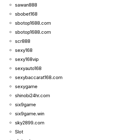
sawan888
sbobet168
sbotop1688.com
sbotop1688.com
scr888
sexy168
sexy168vip
sexyauto168
sexybaccarat168.com
sexygame
shinobi24hr.com
six9game
six9game.win
sky2899.com
Slot