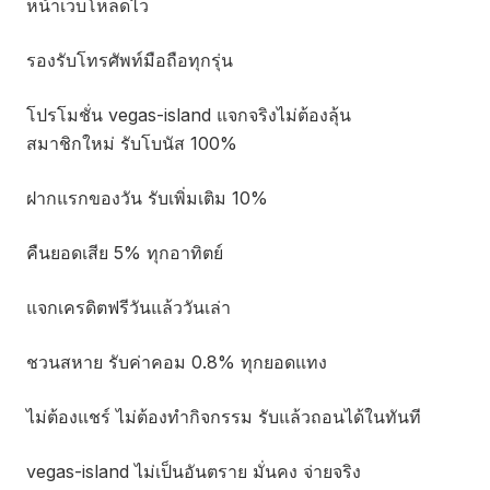
หน้าเว็บโหลดไว
รองรับโทรศัพท์มือถือทุกรุ่น
โปรโมชั่น vegas-island แจกจริงไม่ต้องลุ้น
สมาชิกใหม่ รับโบนัส 100%
ฝากแรกของวัน รับเพิ่มเติม 10%
คืนยอดเสีย 5% ทุกอาทิตย์
แจกเครดิตฟรีวันแล้ววันเล่า
ชวนสหาย รับค่าคอม 0.8% ทุกยอดแทง
ไม่ต้องแชร์ ไม่ต้องทำกิจกรรม รับแล้วถอนได้ในทันที
vegas-island ไม่เป็นอันตราย มั่นคง จ่ายจริง