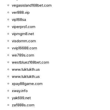
vegasisland168bet.com
ver888.vip
vip168sa
viperpro1.com
vipmgm8.net
visdomm.com
vvip16688.com
we789s.com
westbluez168bet.com
www.tuktukth.us
www.tuktukth.us
xpay88game.com
xway.info
yak699.net
zaf888s.com