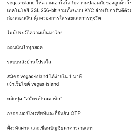
vegas-island ให้ความเอาใจใส่กับความปลอดภัยของลูกค้า ใช
เทคโนโลยี SSL 256-bit รวมทั้งระบบ KYC สำหรับการันตีตั
ก่อนถอนเงิน คุ้มครองการใส่รอยและการทุจริต
ไม่มีประวัติความเป็นมาโกง
ถอนเงินไวทุกยอด
ระบบหลังบ้านโปร่งใส
สมัคร vegas-island ได้ง่ายใน 1 นาที
เข้าเว็บไซต์ vegas-island
คลิกปุ่ม “สมัครเป็นสมาชิก”
กรอกเบอร์โทรศัพท์และก็ยืนยัน OTP
ตั้งรหัสผ่าน และเชื่อมบัญชีธนาคาร/วอเลท