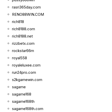
rasri365day.com
RENO88WIN.COM
rich818
rich8188.com
rich8188.net
rizzbetx.com
rockstar66m
royal558
royaleluxee.com
run24pro.com
s2kgamewin.com
sagame
sagame168
sagame168th
sagame168th.com