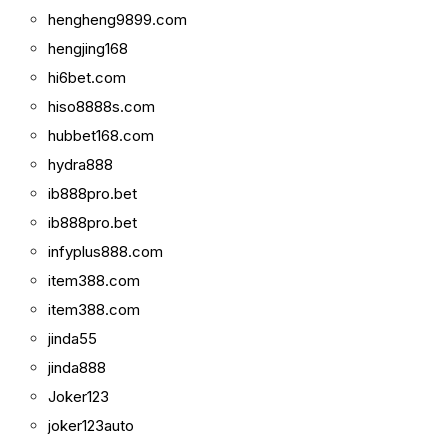
hengheng9899.com
hengjing168
hi6bet.com
hiso8888s.com
hubbet168.com
hydra888
ib888pro.bet
ib888pro.bet
infyplus888.com
item388.com
item388.com
jinda55
jinda888
Joker123
joker123auto