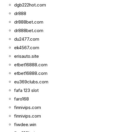
dgb222hot.com
dr888
dr888bet.com
dr888bet.com
du2477.com
ek4567.com
erisauto.site
etbet16888.com
etbet16888.com
eu369clubs.com
fafa 123 slot
faro168
finnivips.com
finnivips.com
fiwdee.win