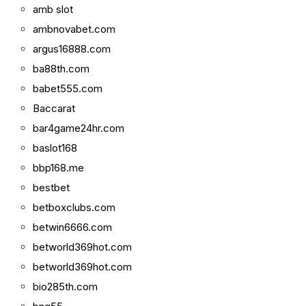
amb slot
ambnovabet.com
argus16888.com
ba88th.com
babet555.com
Baccarat
bar4game24hr.com
baslot168
bbp168.me
bestbet
betboxclubs.com
betwin6666.com
betworld369hot.com
betworld369hot.com
bio285th.com