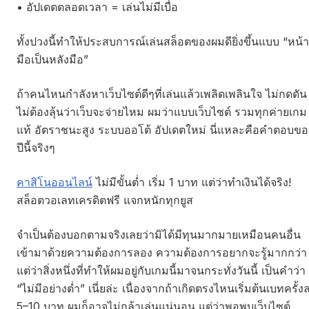
• อัปเดตตลอดเวลา = เล่นไม่มีเบื่อ
ทั้งปวงนี้ทำให้ประสบการณ์เล่นสล็อตของผมดียิ่งขึ้นแบบ “หน้า
มือเป็นหลังมือ”
ถ้าคนไหนกำลังหาเว็บไซต์ดีๆที่เล่นแล้วเพลิดเพลินใจ ไม่กดดัน
ไม่ต้องลุ้นว่าเว็บจะจ่ายไหม ผมว่าแบบเว็บไซต์ รวมทุกค่ายเกม
แท้ อัตราชนะสูง ระบบออโต้ อัปเดตใหม่ นี่แหละคือคำตอบขอ
ปีนี้จริงๆ
คาสิโนออนไลน์
ไม่มีขั้นต่ำ เริ่ม 1 บาท แต่ว่าทำเงินได้จริง!
สล็อตวอเลทเครดิตฟรี แจกหนักทุกยูส
จำเป็นต้องบอกตามจริงเลยว่ามิได้มีทุนมากมายเหมือนคนอื่น
เข้ามาด้วยความต้องการลอง ความต้องการอยากจะรู้มากกว่า
แต่ว่าสิ่งหนึ่งที่ทำให้ผมอยู่กับเกมนี้มาจนกระทั่งวันนี้ เป็นคำว่า
“ไม่มีอย่างต่ำ” เนี่ยล่ะ เนื่องจากถ้าเกิดตรงไหนเริ่มต้นเบทครั้ง
5–10 บาท ผมก็อาจไม่กล้าเล่นแน่นอน แต่ว่าพอพบเว็บไซต์