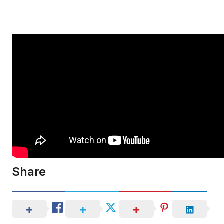
Share