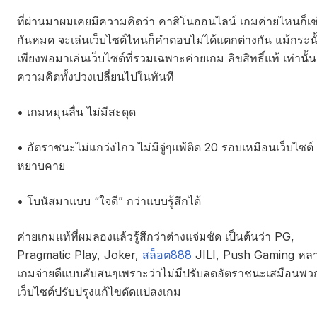
ที่ผ่านมาผมเคยมีความคิดว่า คาสิโนออนไลน์ เกมค่ายไหนก็เช
กันหมด จะเล่นเว็บไซต์ไหนก็คำตอบไม่ได้แตกต่างกัน แม้กระนั
เพียงพอมาเล่นเว็บไซต์ที่รวมเฉพาะค่ายเกม ลิขสิทธิ์แท้ เท่านั้น
ความคิดทั้งปวงเปลี่ยนไปในทันที
• เกมหมุนลื่น ไม่มีสะดุด
• อัตราชนะไม่แกว่งไกว ไม่มีจู่ๆแพ้ติด 20 รอบเหมือนเว็บไซต์
หยาบคาย
• โบนัสมาแบบ “ใจดี” กว่าแบบรู้สึกได้
ค่ายเกมแท้ที่ผมลองแล้วรู้สึกว่าต่างแจ่มชัด เป็นต้นว่า PG,
Pragmatic Play, Joker,
สล็อต888
JILI, Push Gaming หล
เกมจ่ายดีแบบสับสนๆเพราะว่าไม่มีปรับลดอัตราชนะเสมือนพว
เว็บไซต์ปรับปรุงแก้ไขดัดแปลงเกม