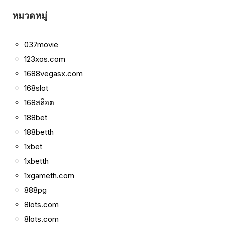
หมวดหมู่
037movie
123xos.com
1688vegasx.com
168slot
168สล็อต
188bet
188betth
1xbet
1xbetth
1xgameth.com
888pg
8lots.com
8lots.com