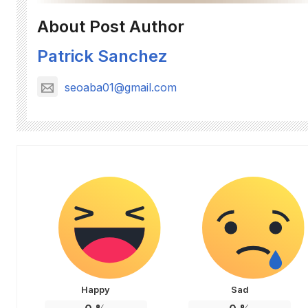
About Post Author
Patrick Sanchez
seoaba01@gmail.com
Happy
Sad