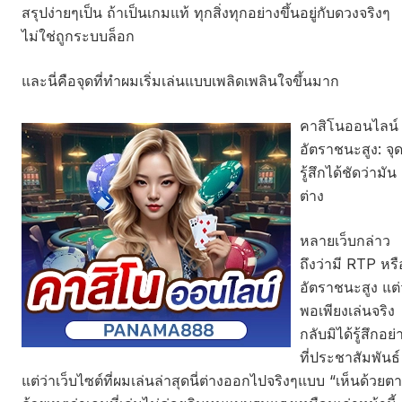
สรุปง่ายๆเป็น ถ้าเป็นเกมแท้ ทุกสิ่งทุกอย่างขึ้นอยู่กับดวงจริงๆ
ไม่ใช่ถูกระบบล็อก
และนี่คือจุดที่ทำผมเริ่มเล่นแบบเพลิดเพลินใจขึ้นมาก
คาสิโนออนไลน์
อัตราชนะสูง: จุดท
รู้สึกได้ชัดว่ามัน
ต่าง
หลายเว็บกล่าว
ถึงว่ามี RTP หรื
อัตราชนะสูง แต่
พอเพียงเล่นจริง
กลับมิได้รู้สึกอย่
ที่ประชาสัมพันธ์
แต่ว่าเว็บไซต์ที่ผมเล่นล่าสุดนี่ต่างออกไปจริงๆแบบ “เห็นด้วยต