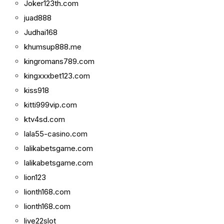
Joker123th.com
juad888
Judhai168
khumsup888.me
kingromans789.com
kingxxxbet123.com
kiss918
kitti999vip.com
ktv4sd.com
lala55-casino.com
lalikabetsgame.com
lalikabetsgame.com
lion123
lionth168.com
lionth168.com
live22slot