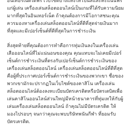
อินเทอร์เน็ตได้ฟรี เว็บไซต์บางแห่งให้โบนัสและคะแนนฟรี
แก่ผู้เล่น เครื่องเล่นสล็อตออนไลน์เป็นเกมที่ได้รับความนิยม
มากที่สุดในอินเทอร์เน็ต ถ้าคุณต้องการมีโอกาสชนะคุณ
ควรมองหาเครื่องเล่นสล็อตออนไลน์ที่ดีที่สุดจ่ายเงินมาก
ที่สุดและมีเปอร์เซ็นต์ที่ดีที่สุดในการชําระเงิน
สิ่งสุดท้ายที่คุณต้องการทําคือการทุ่มเงินลงในเครื่องเล่น
เสือออนไลน์ที่ไม่แน่นอนของคุณ คุณแทบจะไม่เคยมีเปอร์
เซ็นต์การชําระเงินที่ตรงกับเปอร์เซ็นต์การชําระเงินของ
เครื่องเล่นสล็อตออนไลน์ เครื่องเล่นสล็อตออนไลน์ที่ดีที่สุด
คือผู้ที่ประกาศเปอร์เซ็นต์การชําระเงินของพวกเขา ชื่อของ
พวกเขามักจะปรากฏในเว็บไซต์ของคาสิโน เครื่องเล่น
สล็อตออนไลน์ต้องลงทะเบียนบัตรเครดิตหรือบัตรเดบิตเพื่อ
เล่นคาสิโนออนไลน์ส่วนใหญ่มีหน้าธนาคารที่ทุ่มเทให้กับผู้
เล่นเครื่องเล่นสล็อตออนไลน์ ถ้าคุณไม่มีบัตรเครดิต ให้
มองไปรอบๆ จนกว่าคุณจะพบบริษัทพนันกีฬา ที่ยอมรับ
บัตรเครดิต.