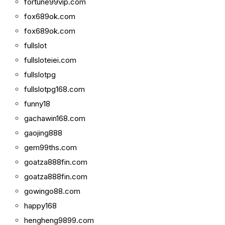
fortune99vip.com
fox689ok.com
fox689ok.com
fullslot
fullsloteiei.com
fullslotpg
fullslotpg168.com
funny18
gachawin168.com
gaojing888
gem99ths.com
goatza888fin.com
goatza888fin.com
gowingo88.com
happy168
hengheng9899.com