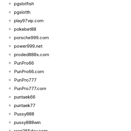
pgslotfish
pgslotth
play97vip.com
pokebet88
porsche999.com
power999.net
proded888x.com
PunPro66
PunPro66.com
PunPro777
PunPro777.com
puntaek66
puntaek77
Pussy888
pussy888win
rasri365day.com