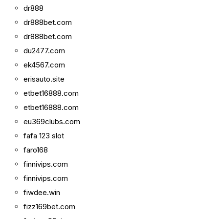
dr888
dr888bet.com
dr888bet.com
du2477.com
ek4567.com
erisauto.site
etbet16888.com
etbet16888.com
eu369clubs.com
fafa 123 slot
faro168
finnivips.com
finnivips.com
fiwdee.win
fizz169bet.com