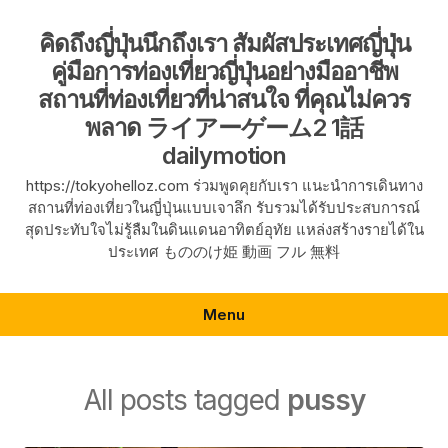
Skip
to
คิดถึงญี่ปุ่นนึกถึงเรา สัมผัสประเทศญี่ปุ่น
content
คู่มือการท่องเที่ยวญี่ปุ่นอย่างมืออาชีพ
สถานที่ท่องเที่ยวที่น่าสนใจ ที่คุณไม่ควร
พลาด ライアーゲーム2 1話
dailymotion
https://tokyohelloz.com ร่วมพูดคุยกับเรา แนะนำการเดินทาง
สถานที่ท่องเที่ยวในญี่ปุ่นแบบเจาลึก รับรวมได้รับประสบการณ์
สุดประทับใจไม่รู้ลืมในดินแดนอาทิตย์อุทัย แหล่งสร้างรายได้ใน
ประเทศ もののけ姫 動画 フル 無料
Menu
All posts tagged
pussy