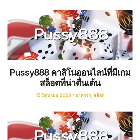
Pussy888 คาสิโนออนไลน์ที่มีเกม
สล็อตที่น่าตื่นเต้น
Posted
Posted
15 มิถุนายน 2023
บาคาร่า
,
สล็อต
on
in