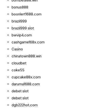
bombet888.win
bonus888
boonlert1688.com
brazil999
brazil999 slot
bwvip4.com
cashgame168x.com
Casino
chinatown888.win
cloudbet
coke55
cupcake88x.com
daruma1688.com
debet slot
debet slot
dgb222hot.com