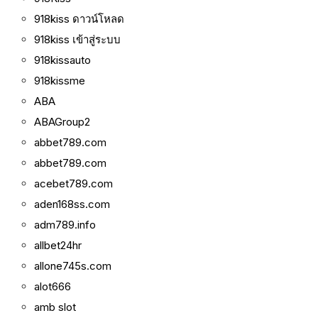
918kiss ดาวน์โหลด
918kiss เข้าสู่ระบบ
918kissauto
918kissme
ABA
ABAGroup2
abbet789.com
abbet789.com
acebet789.com
aden168ss.com
adm789.info
allbet24hr
allone745s.com
alot666
amb slot