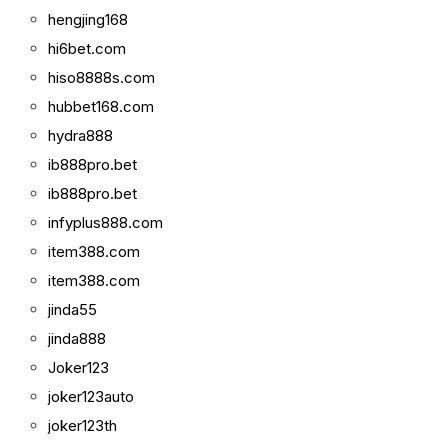
hengjing168
hi6bet.com
hiso8888s.com
hubbet168.com
hydra888
ib888pro.bet
ib888pro.bet
infyplus888.com
item388.com
item388.com
jinda55
jinda888
Joker123
joker123auto
joker123th