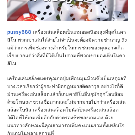
pussy888
เครื่องเล่น
ส
ล็อต
เป็น
เกม
ยอดนิยม
สูงที่สุด
ใน
คา
สิโน
พวกเขา
เล่น
ได้
ง่าย
ไม่
จํา
เป็น
จะต้องมี
ความชำนาญ
ถึง
แม้ว่าการ
เพิ่ม
ช่องทาง
สำหรับในการ
ชนะ
ของ
คุณอาจ
เกิด
เรื่อง
ยาก
แต่ว่า
สิ่ง
ที่
มิได้
เป็นไปตาม
ที่
พวกเขา
มองเห็น
ใน
คา
สิโน
เครื่องเล่น
ส
ล็อต
แตร
คุณ
กดปุ่ม
เพื่อ
หมุน
ม้วน
ซึ่ง
เป็น
เหตุผล
ที่
บางเวลา
เรียก
ว่า
ผู้กระทำผิดกฎหมาย
ติดอาวุธ
อย่างไรก็ดี
ม้วน
เครื่องเล่น
ส
ล็อต
แล้วก็
เกม
คาสิโน
อื่นๆ
มัก
ถูก
โอบล้อม
ด้วย
โฆษณาชวนเชื่อ
มาก
และไม่
มากมาย
ไป
กว่า
เครื่องเล่น
ส
ล็อต
โบนัส
เครื่องเล่น
ส
ล็อต
โบนัส
เป็น
เครื่องเล่น
ส
ล็อต
วิดีโอ
ที่
ให้
เกม
เพิ่มอีก
กับ
ค่าครองชีพ
ของ
เกม
เอง
ด้วย
แนวทางลักษณะนี้
คุณ
สามารถ
เพิ่ม
คะแนน
รวมทั้ง
เพลินใจ
กับ
เกม
ใน
หลาย
สถานที่