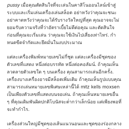
pussy
เมื่อคุณตัดสินใจที่จะเล่นในคาสิโนออนไลน์เข้าสู่
ระบบและเริ่มเล่นเครื่องเล่นสล็อต อย่าหวังว่าคุณจะชนะ
อย่าคาดหวังว่าคุณจะได้รับรางวัลใหญ่ที่สุด คุณอาจจะไม่
ยอมรับความจริงที่ว่าอัตราเบี้ยไม่ดีต่อคุณ และตัดสินใจ
ก่อนที่คุณจะเริ่มเล่น ว่าคุณจะใช้เงินไปเสี่ยงเท่าไหร่. กํา
หนดขีดจํากัดและยึดมั่นในงบประมาณ
แต่ละเครื่องพิมพ์หมายเลขไม่กี่ชุด แต่ละเครื่องมีชุดของ
ตัวเลขที่แสดง หนึ่งต่อบรรทัด หนึ่งต่อคอลัมน์. ถ้าคุณเห็น
ลวดลายตัวเลขใด ๆ บนเครื่อง คุณสามารถเล่นอีกครั้ง.
เครื่องบางเครื่องอาจมีสล็อตเพิ่มเติม ถ้าคุณเห็นรูปแบบคุณ
สามารถเล่นหมายเลขพิเศษเหล่านี้ได้ mitz kells moxsen
เป็นเพียงตัวเลขที่แสดงบนจอเล่น. ถ้าคุณเห็นหมายเลขอื่น
ๆ ที่คุณเดิมพันผิดปกติโบนัสจะต่ํากว่าเล็กน้อย แต่เพียงพอที่
จะทํากําไร.
เครื่องส่วนใหญ่มีชุดของเส้นแนวนอนและชุดของร่องกลาง