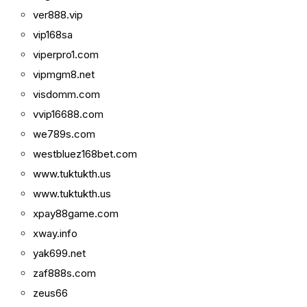
ver888.vip
vip168sa
viperpro1.com
vipmgm8.net
visdomm.com
vvip16688.com
we789s.com
westbluez168bet.com
www.tuktukth.us
www.tuktukth.us
xpay88game.com
xway.info
yak699.net
zaf888s.com
zeus66