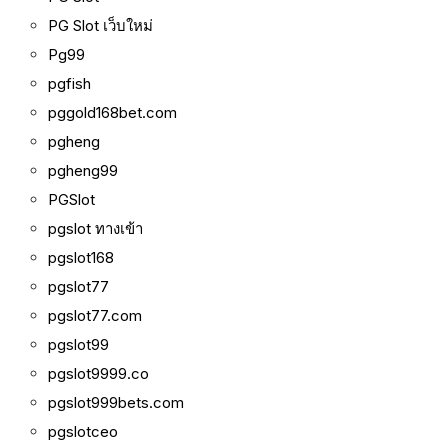
PG Slot เว็บใหม่
Pg99
pgfish
pggold168bet.com
pgheng
pgheng99
PGSlot
pgslot ทางเข้า
pgslot168
pgslot77
pgslot77.com
pgslot99
pgslot9999.co
pgslot999bets.com
pgslotceo