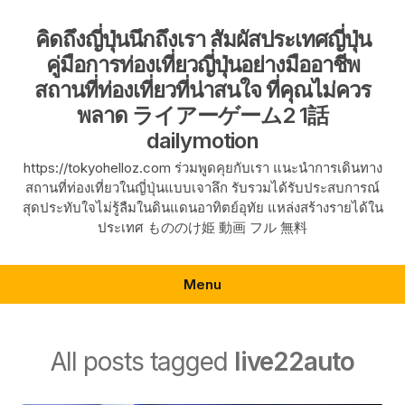
Skip
to
คิดถึงญี่ปุ่นนึกถึงเรา สัมผัสประเทศญี่ปุ่น
content
คู่มือการท่องเที่ยวญี่ปุ่นอย่างมืออาชีพ
สถานที่ท่องเที่ยวที่น่าสนใจ ที่คุณไม่ควร
พลาด ライアーゲーム2 1話
dailymotion
https://tokyohelloz.com ร่วมพูดคุยกับเรา แนะนำการเดินทาง
สถานที่ท่องเที่ยวในญี่ปุ่นแบบเจาลึก รับรวมได้รับประสบการณ์
สุดประทับใจไม่รู้ลืมในดินแดนอาทิตย์อุทัย แหล่งสร้างรายได้ใน
ประเทศ もののけ姫 動画 フル 無料
Menu
All posts tagged
live22auto