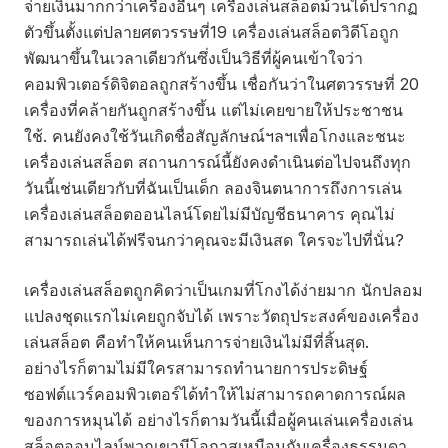
จ่ายเงินมากกว่าเครื่องอื่นๆ เครื่องเล่นสล็อตม้วนได้ปรากฏ
ตัวขึ้นตั้งแต่ปลายศตวรรษที่19 เครื่องเล่นสล็อตวิดีโอถูก
พัฒนาขึ้นในเวลาเดียวกันซึ่งเป็นวิธีที่ผู้คนเข้าใจว่า
คอมพิวเตอร์ดิจิตอลถูกสร้างขึ้น เชื่อกันว่าในศตวรรษที่ 20
เครื่องที่คล้ายกันถูกสร้างขึ้น แต่ไม่เคยขายให้ประชาชน
ใช้. คนยังคงใช้วันเกิดชื่อสัญลักษณ์ฯลฯเพื่อโกงและชนะ
เครื่องเล่นสล็อต สถานการณ์นี้ยังคงดําเนินต่อไปจนถึงทุก
วันนี้เช่นเดียวกับที่ฉันเป็นเด็ก ลองจินตนาการถึงการเล่น
เครื่องเล่นสล็อตออนไลน์โดยไม่มีบัญชีธนาคาร คุณไม่
สามารถเล่นได้ฟรีจนกว่าคุณจะมีเงินสด ใครจะไปที่นั่น?
เครื่องเล่นสล็อตถูกคิดว่าเป็นเกมที่โกงได้ง่ายมาก นักปลอม
แปลงชุดแรกไม่เคยถูกจับได้ เพราะวัตถุประสงค์ของเครื่อง
เล่นสล็อต คือทําให้คนเห็นการจ่ายเงินไม่มีที่สิ้นสุด.
อย่างไรก็ตามไม่มีใครสามารถทํานายการประดิษฐ์
ซอฟต์แวร์คอมพิวเตอร์ได้ทําให้ไม่สามารถคาดการณ์ผล
ของการหมุนได้ อย่างไรก็ตามวันนี้เมื่อผู้คนเล่นเครื่องเล่น
สล็อตออนไลน์พวกเขามีโอกาสเหมือนกับเครื่องธรรมดา