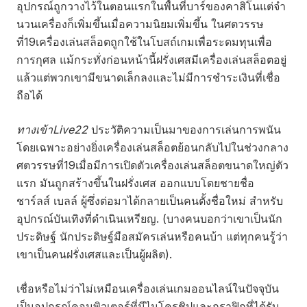
อุปกรณ์ถูกวางไว้ในตอนแรกในพื้นที่บาร์ของคาสิโนแต่จํา
นวนเครื่องก็เพิ่มขึ้นเมื่อความนิยมเพิ่มขึ้น ในศตวรรษ
ที่19เครื่องเล่นสล็อตถูกใช้ในโบสถ์เกมเพื่อระดมทุนเพื่อ
การกุศล แม้กระทั่งก่อนหน้านี้ฝรั่งเศสมีเครื่องเล่นสล็อตอยู่
แล้วแต่พวกเขามีขนาดเล็กลงและไม่มีการชําระเงินที่เชื่อ
ถือได้
ทางเข้าLive22
ประวัติความเป็นมาของการเล่นการพนัน
โดยเฉพาะอย่างยิ่งเครื่องเล่นสล็อตย้อนกลับไปในช่วงกลาง
ศตวรรษที่19เมื่อมีการเปิดตัวเครื่องเล่นสล็อตขนาดใหญ่ตัว
แรก มันถูกสร้างขึ้นในฝรั่งเศส ออกแบบโดยชายชื่อ
ชาร์ลส์ เบลล์ ผู้ซึ่งต่อมาได้กลายเป็นคนตั้งชื่อใหม่ สําหรับ
อุปกรณ์บันเทิงที่ดําเนินเหรียญ. (บางคนบอกว่าเขาเป็นนัก
ประดิษฐ์ นักประดิษฐ์มือสมัครเล่นหรือคนบ้า แต่ทุกคนรู้ว่า
เขาเป็นคนฝรั่งเศสและเป็นผู้ผลิต).
เชื่อหรือไม่ว่าไม่เหมือนเครื่องเล่นเกมออนไลน์ในปัจจุบัน
เป็นอุปกรณ์คอมพิวเตอร์ที่มีไมโครชิปและกราฟิกที่ได้รับ