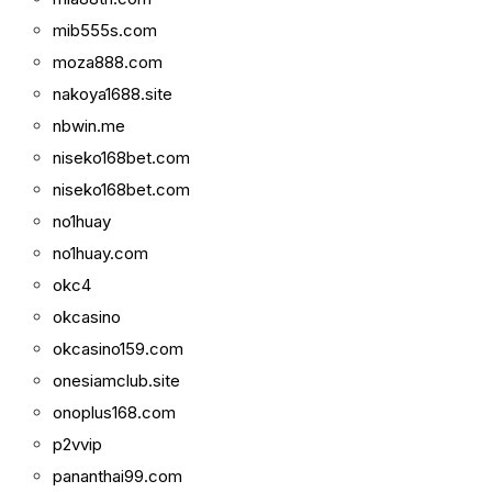
mib555s.com
moza888.com
nakoya1688.site
nbwin.me
niseko168bet.com
niseko168bet.com
no1huay
no1huay.com
okc4
okcasino
okcasino159.com
onesiamclub.site
onoplus168.com
p2vvip
pananthai99.com