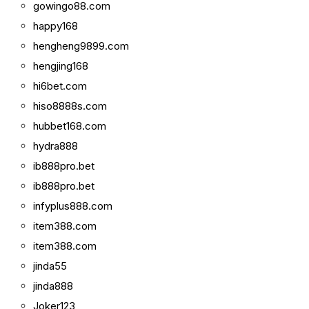
gowingo88.com
happy168
hengheng9899.com
hengjing168
hi6bet.com
hiso8888s.com
hubbet168.com
hydra888
ib888pro.bet
ib888pro.bet
infyplus888.com
item388.com
item388.com
jinda55
jinda888
Joker123