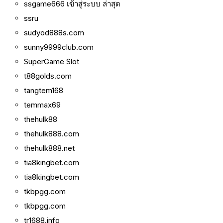
ssgame666 เข้าสู่ระบบ ล่าสุด
ssru
sudyod888s.com
sunny9999club.com
SuperGame Slot
t88golds.com
tangtem168
temmax69
thehulk88
thehulk888.com
thehulk888.net
tia8kingbet.com
tia8kingbet.com
tkbpgg.com
tkbpgg.com
tr1688.info