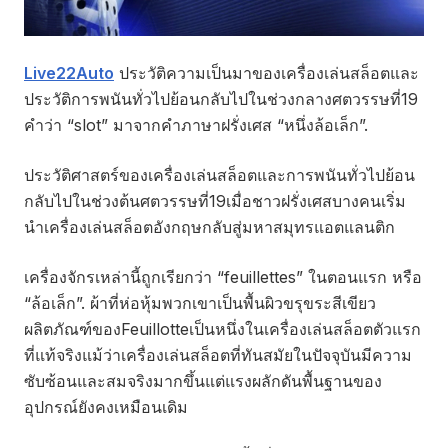
Live22Auto
ประวัติความเป็นมาของเครื่องเล่นสล็อตและ
ประวัติการพนันทั่วไปย้อนกลับไปในช่วงกลางศตวรรษที่19
คําว่า “slot” มาจากคําภาษาฝรั่งเศส “หนึ่งล้อเล็ก”.
ประวัติศาสตร์ของเครื่องเล่นสล็อตและการพนันทั่วไปย้อน
กลับไปในช่วงต้นศตวรรษที่19เมื่อชาวฝรั่งเศสบางคนเริ่ม
นําเครื่องเล่นสล็อตอังกฤษกลับสู่มหาสมุทรแอตแลนติก
เครื่องจักรเหล่านี้ถูกเรียกว่า “feuillettes” ในตอนแรก หรือ
“ล้อเล็ก”. ผ้าที่ห่อหุ้มพวกเขาเป็นพื้นผิวขรุขระสีเขียว
ผลิตภัณฑ์ของFeuillotteเป็นหนึ่งในเครื่องเล่นสล็อตตัวแรก
ที่แท้จริงแม้ว่าเครื่องเล่นสล็อตที่ทันสมัยในปัจจุบันมีความ
ซับซ้อนและสมจริงมากขึ้นแต่แรงผลักดันพื้นฐานของ
อุปกรณ์ยังคงเหมือนเดิม