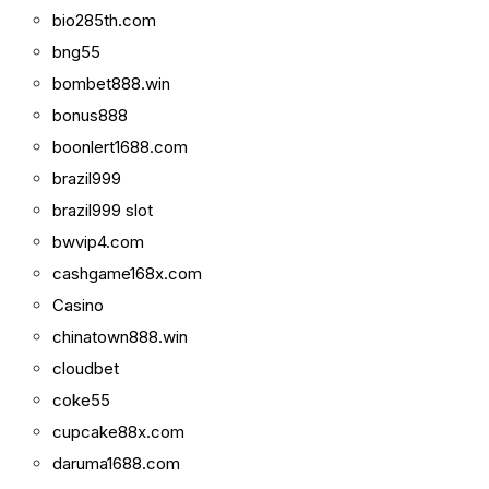
bio285th.com
bng55
bombet888.win
bonus888
boonlert1688.com
brazil999
brazil999 slot
bwvip4.com
cashgame168x.com
Casino
chinatown888.win
cloudbet
coke55
cupcake88x.com
daruma1688.com