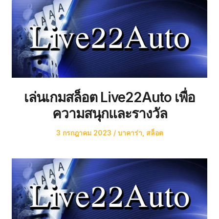
เล่นเกมสล็อต Live22Auto เพื่อ
ความสนุกและรางวัล
Posted
Posted
3 กรกฎาคม 2023
บาคาร่า
,
สล็อต
on
in