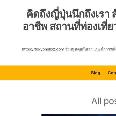
Skip
to
คิดถึงญี่ปุ่นนึกถึงเรา 
content
อาชีพ สถานที่ท่องเ
https://tokyohelloz.com ร่วมพูดคุยกับเรา แนะนำการเดิน
Blog
Con
All p