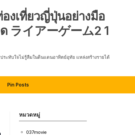
่องเที่ยวญี่ปุ่นอย่างมือ
่ควรพลาด ライアーゲーム2 1
ประทับใจไม่รู้ลืมในดินแดนอาทิตย์อุทัย แหล่งสร้างรายได้
Pin Posts
หมวดหมู่
037movie