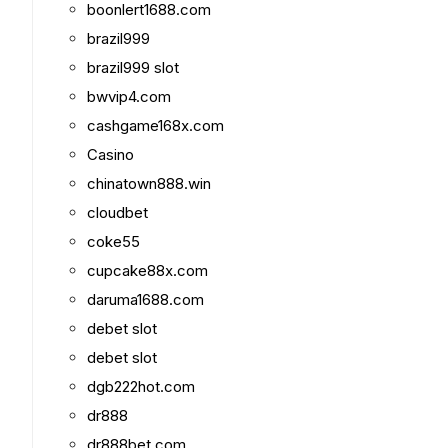
boonlert1688.com
brazil999
brazil999 slot
bwvip4.com
cashgame168x.com
Casino
chinatown888.win
cloudbet
coke55
cupcake88x.com
daruma1688.com
debet slot
debet slot
dgb222hot.com
dr888
dr888bet.com