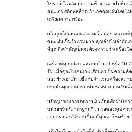
โปรด
จํา
ไว้
เสมอ
ว่า
ก่อนที่จะ
คุณ
จะ
ไป
ที่
คาส
ชนะ
เกม
ส
ล็อต
ส
ล็อต
ถ้าเกิด
คุณ
เล่น
โดย
ไม่
เตรียมความพร้อม
เมื่อ
คุณ
ไป
เล่น
เกม
ส
ล็อต
ส
ล็อต
อย่างแรก
ที่
ค
ชนะ
เงิน
เป็น
จํา
นว
นมาก
คุณ
จํา
เป็น
จำต้อง
ที่สุด
สิ่ง
สําคัญ
เป็น
จะต้อง
ทราบว่า
เครื่อง
ใด
เครื่อง
ที่
คุณ
เลือก
คงจะ
มี
ม้วน
9
หรือ
10
ต
รัม
เมื่อ
คุณ
ไป
เล่น
เกม
เสือ
แตร
เป็นความ
คิด
ท้องฟ้า
เจอ
นม้
วน
ขึ้นกับ
จํา
นว
น
เครื่องหมา
กระนั้น
คุณ
สามารถ
เพิ่ม
ช่องทาง
สำหรับเพื
ปรัชญา
ของ
การจัดการ
เงิน
เป็น
เพื่อ
มั่นใจว่
หน่วย
พนัน
“
มาตรฐาน
”
หน่วย
ของ
คุณ
ควร
สามารถ
เล่น
ได้
นาน
ขึ้น
แม้คุณจะ
โชคร้าย
หนึ่ง
ใน
ข้อควรคำนึง
ที่
สําคัญ
ที่สุด
เมื่อ
เล่น
เ