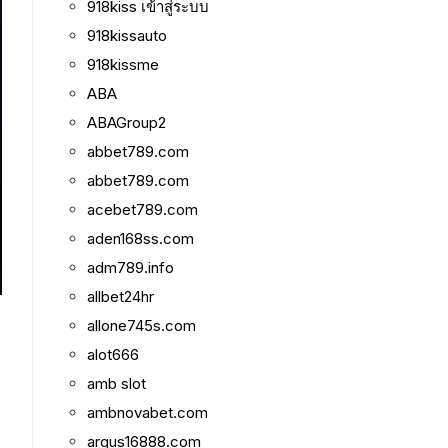
918kiss เข้าสู่ระบบ
918kissauto
918kissme
ABA
ABAGroup2
abbet789.com
abbet789.com
acebet789.com
aden168ss.com
adm789.info
allbet24hr
allone745s.com
alot666
amb slot
ambnovabet.com
argus16888.com