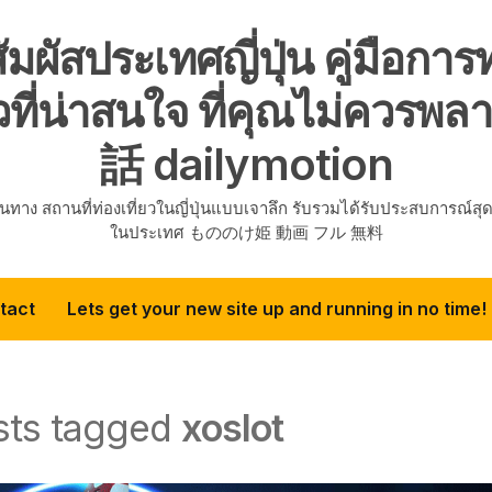
สัมผัสประเทศญี่ปุ่น คู่มือการท
ที่ยวที่น่าสนใจ ที่คุณไม
話 dailymotion
ทาง สถานที่ท่องเที่ยวในญี่ปุ่นแบบเจาลึก รับรวมได้รับประสบการณ์สุด
ในประเทศ もののけ姫 動画 フル 無料
tact
Lets get your new site up and running in no time!
osts tagged
xoslot