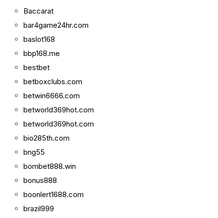
Baccarat
bar4game24hr.com
baslot168
bbp168.me
bestbet
betboxclubs.com
betwin6666.com
betworld369hot.com
betworld369hot.com
bio285th.com
bng55
bombet888.win
bonus888
boonlert1688.com
brazil999