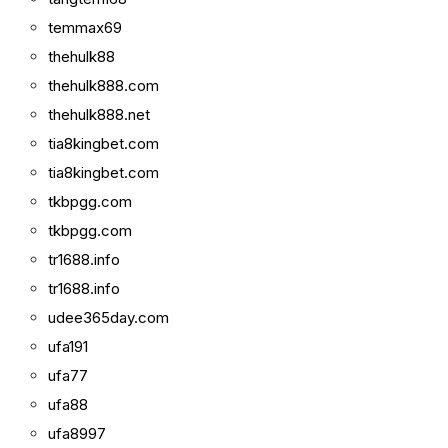
temmax69
thehulk88
thehulk888.com
thehulk888.net
tia8kingbet.com
tia8kingbet.com
tkbpgg.com
tkbpgg.com
tr1688.info
tr1688.info
udee365day.com
ufa191
ufa77
ufa88
ufa8997