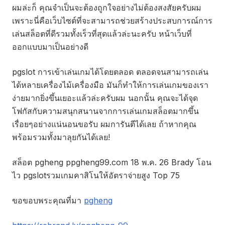
ผมล่ะก็ คุณจำเป็นจะต้องถูกใจอย่างไม่ต้องสงสัยครับผม
เพราะนี่คือเว็บไซต์ที่จะสามารถช่วยสร้างประสบการณ์การ
เล่นสล็อตที่ดีรวมทั้งเร็วที่สุดแล้วล่ะนะครับ หน้าเว็บที่
ออกแบบมาเป็นอย่างดี
pgslot การเข้าเล่นเกมได้โดยตลอด ตลอดจนสามารถเล่น
ได้หลายเครื่องไม้เครื่องมือ มันก็ทำให้การเล่นเกมของเรา
ง่ายมากยิ่งขึ้นเยอะแล้วล่ะครับผม นอกนั้น คุณจะได้จุด
โฟกัสกับความสนุกสนานจากการเล่นเกมสล็อตมากขึ้น
เรื่อยๆอย่างแน่นอนขอรับ ผมการันตีได้เลย ถ้าหากคุณ
พร้อมรวมทั้งมาลุยกันได้เลย!
สล็อต pgheng ppgheng99.com 18 พ.ค. 26 Brady โอน
ไว pgslotรวมเกมคาสิโนให้อัตราจ่ายสูง Top 75
ขอขอบพระคุณที่มา
pgheng