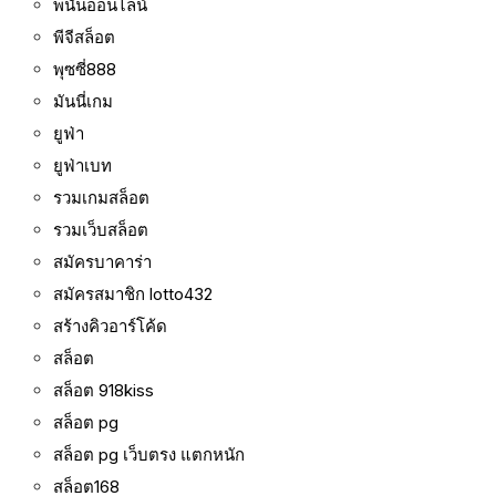
พนันออนไลน์
พีจีสล็อต
พุซซี่888
มันนี่เกม
ยูฟ่า
ยูฟ่าเบท
รวมเกมสล็อต
รวมเว็บสล็อต
สมัครบาคาร่า
สมัครสมาชิก lotto432
สร้างคิวอาร์โค้ด
สล็อต
สล็อต 918kiss
สล็อต pg
สล็อต pg เว็บตรง แตกหนัก
สล็อต168