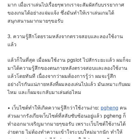
มาก เมื่อเราเล่นไปเรื่อยๆพวกเราจะสัมผัสกับบรรยากาศ
ของเกมได้อย่างแจ่มแจ้ง ซึ่งมันทำให้เราเล่นเกมได้
สนุกสนานมากมายๆขอรับ
3. ความรู้สึกโดยรวมหลังจากตรวจสอบและลองใช้งาน
แล้ว
แล้วก็ในที่สุด เมื่อผมใช้งาน pgslot ไปสักระยะแล้ว ผมก็จะ
มาได้ความรู้สึกของตนภายหลังตรวจสอบและลองใช้งาน
แล้วโดยทันที เนื่องจากว่าผมต้องการรู้ว่า ผมจะรู้สึก
อย่างไรกันแน่ภายหลังที่ผมลองเล่นไปแล้ว มันเหมาะกับผม
ไหม และก็ผมจะกลับมาเล่นต่อไหม
• เว็บไซต์ทำให้เกิดความรู้สึกว่าใช้งานง่าย:
pgheng
คน
ส่วนมากรังเกียจเว็บไซต์ที่สลับซับซ้อนอยู่แล้ว pgheng ก็
ทำออกมาเจริญมากมายๆขอรับ เพราะเว็บไซต์ใช้งานได้
ง่ายดาย ไม่ต้องทำความเข้าใจระบบใหม่มากนัก ทำให้