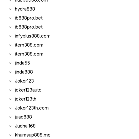
hydra888
ib888pro.bet
ib888pro.bet
infyplus888.com
item388.com
item388.com
jinda55
jinda888
Joker123
joker123auto
joker123th
Joker123th.com
juad888
Judhai168
khumsup888.me