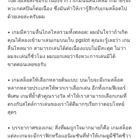
ไปด้วยเลยล่ะขอรับ เนื่องจากว่าเกมนั้นลื่นไหลมากมายๆจัง
หวะกดสปินก็ต่อเนื่อง ซึ่งมันทำให้เรารู้สึกกับเกมสล็อตไป
ด้วยเลยล่ะครับผม
• เกมมีความลื่นไถลไหลรวมทั้งตลอด: ผมมั่นใจว่าถ้าเกิด
คุณได้ลองเข้ามาเล่นเกมบนเว็บ pgslot คุณจะรู้เลยว่า เกม
ลื่นไหลมาก สามารถเล่นได้ต่อเนื่องแบบไม่มีสะดุด ไม่ว่า
ผมจะเล่นกี่ชั่วโมง ผมบอกเลยว่าจังหวะการเล่นมิได้
ขาดตอนเลยขอรับ
• เกมสล็อตให้เลือกหลายต้นแบบ: บนเว็บจะมีเกมสล็อต
หลากหลายประเภทให้พวกเราเลือกเล่น อีกทั้งเกมฟีเจอร์
พิเศษ เกมที่ย้ำตัวคูณรางวัล ทำให้เราสามารถเลือกเกมที่
ตรงกับสไตล์การเล่นของเราได้ดีมากๆเรียกว่าตอบโจทย์
สุดๆ
• บรรยากาศของเกม: สิ่งที่ผมถูกใจมากมายก็คือ เกมสล็อต
แต่ละเกมจะมีกราฟิกหรือแอนิเมชันที่ทำให้เกมดูมีชีวิตชีวา