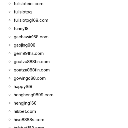
fullsloteiei.com
fullslotpg
fullslotpg168.com
funny18
gachawin168.com
gaojing888
gem99ths.com
goatza888fin.com
goatza888fin.com
gowingo88.com
happy168
hengheng9899.com
hengjing168
hi6bet.com
hiso8888s.com
hubbet168.com