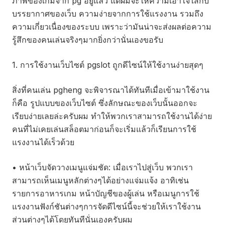
ภาพของเกมจาก pg อยู่แล้ว แต่ผมจะให้ความเอาใจใส่กับ
บรรยากาศของเว็บ ความง่ายจากการใช้แรงงาน รวมถึง
ความเกี่ยวเนื่องของระบบ เพราะว่ามันน่าจะส่งผลต่อความ
รู้สึกของคนเล่นจริงๆมากยิ่งกว่านั่นเองขอรับ
1. การใช้งานเว็บไซต์ pgslot ถูกดีไซน์ให้ใช้งานง่ายสุดๆ
สิ่งที่คนเล่น pgheng จะพิจารณาได้ทันทีเมื่อเข้ามาใช้งาน
ก็คือ รูปแบบของเว็บไซต์ ซึ่งลักษณะของเว็บนั้นออกจะ
เรียบง่ายเลยล่ะครับผม ทำให้พวกเราสามารถใช้งานได้ง่าย
คนที่ไม่เคยเล่นสล็อตมาก่อนก็จะเริ่มแล้วก็เรียนการใช้
แรงงานได้เร็วด้วย
• หน้าเว็บจัดวางเมนูแจ่มชัด: เมื่อเราไปสู่เว็บ พวกเรา
สามารถเห็นเมนูหลักต่างๆได้อย่างแจ่มแจ้ง อาทิเช่น
รายการอาหารเกม หน้าบัญชีของผู้เล่น หรือเมนูการใช้
แรงงานฟังก์ชันต่างๆการจัดดีไซน์นี้จะช่วยให้เราใช้งาน
ส่วนต่างๆได้โดยทันทีนั่นเองครับผม