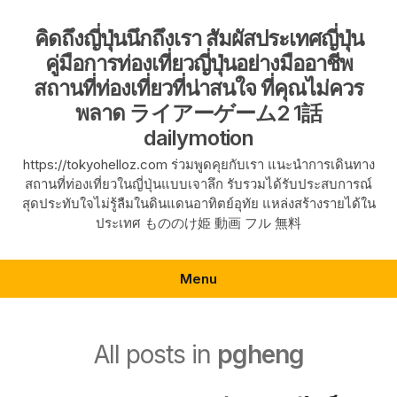
Skip
to
คิดถึงญี่ปุ่นนึกถึงเรา สัมผัสประเทศญี่ปุ่น
content
คู่มือการท่องเที่ยวญี่ปุ่นอย่างมืออาชีพ
สถานที่ท่องเที่ยวที่น่าสนใจ ที่คุณไม่ควร
พลาด ライアーゲーム2 1話
dailymotion
https://tokyohelloz.com ร่วมพูดคุยกับเรา แนะนำการเดินทาง
สถานที่ท่องเที่ยวในญี่ปุ่นแบบเจาลึก รับรวมได้รับประสบการณ์
สุดประทับใจไม่รู้ลืมในดินแดนอาทิตย์อุทัย แหล่งสร้างรายได้ใน
ประเทศ もののけ姫 動画 フル 無料
Menu
All posts in
pgheng