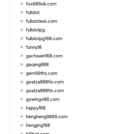
fox689ok.com
fullslot
fullsloteiei.com
fullslotpg
fullslotpg168.com
funny18
gachawin168.com
gaojing888
gem99ths.com
goatza888fin.com
goatza888fin.com
gowingo88.com
happy168
hengheng9899.com
hengjing168
hi6bet.com