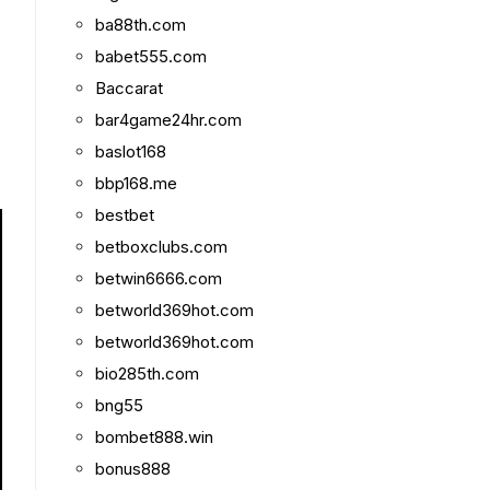
ba88th.com
babet555.com
Baccarat
bar4game24hr.com
baslot168
bbp168.me
bestbet
betboxclubs.com
betwin6666.com
betworld369hot.com
betworld369hot.com
bio285th.com
bng55
bombet888.win
bonus888