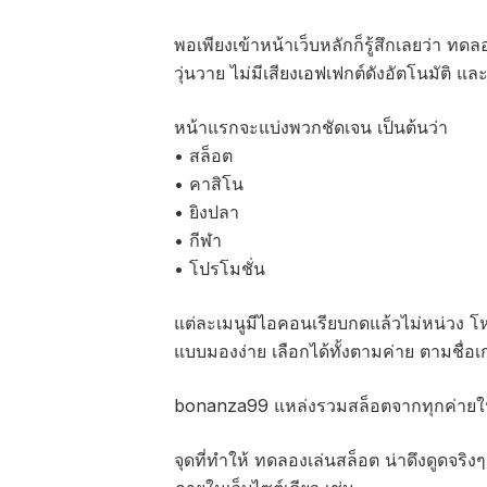
พอเพียงเข้าหน้าเว็บหลักก็รู้สึกเลยว่า ทดลอ
วุ่นวาย ไม่มีเสียงเอฟเฟกต์ดังอัตโนมัติ 
หน้าแรกจะแบ่งพวกชัดเจน เป็นต้นว่า
• สล็อต
• คาสิโน
• ยิงปลา
• กีฬา
• โปรโมชั่น
แต่ละเมนูมีไอคอนเรียบกดแล้วไม่หน่วง โห
แบบมองง่าย เลือกได้ทั้งตามค่าย ตามชื่อเ
bonanza99 แหล่งรวมสล็อตจากทุกค่ายใหญ
จุดที่ทำให้ ทดลองเล่นสล็อต น่าดึงดูดจริงๆ