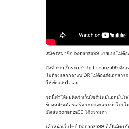
สมัครสมาชิก bonanza99 ง่ายแบบไม่ต้อง
สิ่งที่กระปรี้กระเปร่ากับ bonanza99 ตั้
ไม่ต้องแสกกลางน QR ไม่ต้องส่งเอกสารอะไ
ให้เข้าเล่นได้เลย
จุดนี้ทำให้ผมคิดว่าเว็บไซต์มันมั่นอกมั่
ข้างหลังสมัครเสร็จ ระบบจะแนะนำโปรโมชั่
ยังเล่นbonanza99 ได้ธรรมดา
เค้าหน้าเว็บไซต์ bonanza99 ที่เป็นมิตรกั