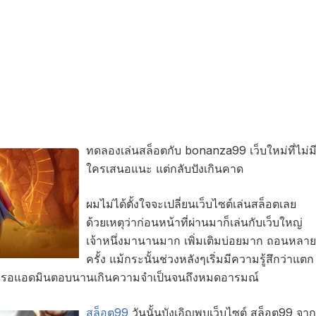
ทดลองเล่นสล็อตกับ bonanza99 เว็บใหม่ที่ไม่ม
ใครเสนอแนะ แต่กลับปังเกินคาด
ผมไม่ได้ตั้งใจจะเปลี่ยนเว็บไซต์เล่นสล็อตเลย
ด้วยเหตุว่าก่อนหน้าที่ผ่านมาก็เล่นกับเว็บใหญ่
เจ้าหนึ่งมานานมาก เพิ่มเติมบ่อยมาก ถอนหลาย
ครั้ง แม้กระนั้นช่วงหลังๆเริ่มมีความรู้สึกว่าแตก
ต้องรอแอดมินตอบนานเกินความจำเป็นจนถึงหมดอารมณ์
สล็อต99
วันนั้นบังเอิญพบเว็บไซต์ สล็อต99 จาก