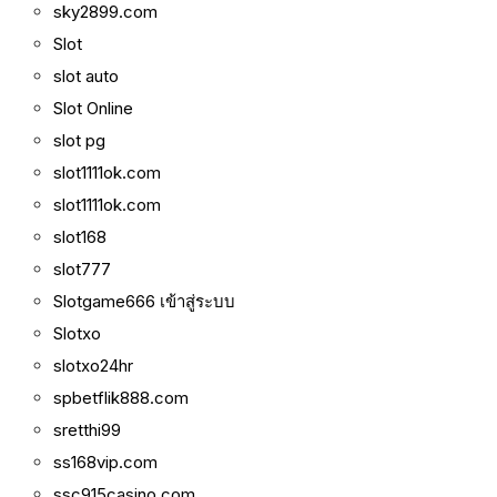
sky2899.com
Slot
slot auto
Slot Online
slot pg
slot1111ok.com
slot1111ok.com
slot168
slot777
Slotgame666 เข้าสู่ระบบ
Slotxo
slotxo24hr
spbetflik888.com
sretthi99
ss168vip.com
ssc915casino.com