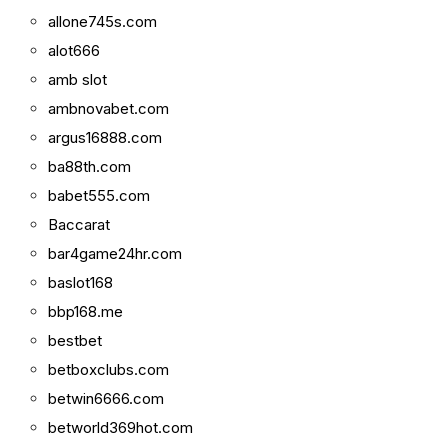
allone745s.com
alot666
amb slot
ambnovabet.com
argus16888.com
ba88th.com
babet555.com
Baccarat
bar4game24hr.com
baslot168
bbp168.me
bestbet
betboxclubs.com
betwin6666.com
betworld369hot.com