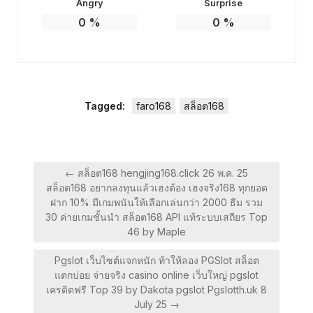
Angry
Surprise
0
%
0
%
Tagged:
faro168
สล็อต168
แนะแนว
← สล็อต168 hengjing168.click 26 พ.ค. 25
เรื่อง
สล็อต168 อยากลงทุนแล้วเฮงต้อง เฮงจริง168 ทุกยอด
ฝาก 10% มีเกมพนันให้เลือกเล่นกว่า 2000 ธีม รวม
30 ค่ายเกมชั้นนำ สล็อต168 API แท้ระบบเสถียร Top
46 by Maple
Pgslot เว็บไซต์แจกหนัก ท้าให้ลอง PGSlot สล็อต
แตกบ่อย จ่ายจริง casino online เว็บใหญ่ pgslot
เครดิตฟรี Top 39 by Dakota pgslot Pgslotth.uk 8
July 25 →