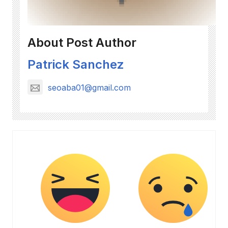
About Post Author
Patrick Sanchez
seoaba01@gmail.com