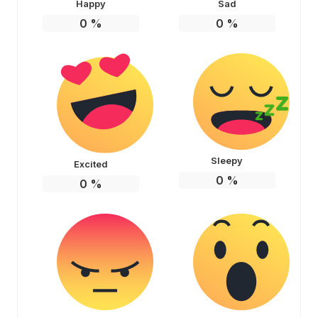
Happy
Sad
0
%
0
%
Sleepy
Excited
0
%
0
%