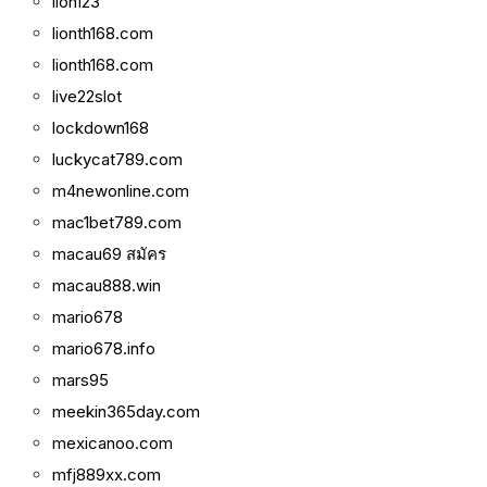
lion123
lionth168.com
lionth168.com
live22slot
lockdown168
luckycat789.com
m4newonline.com
mac1bet789.com
macau69 สมัคร
macau888.win
mario678
mario678.info
mars95
meekin365day.com
mexicanoo.com
mfj889xx.com