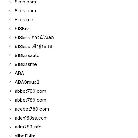
8lots.com
8lots.com
8lots.me
918Kiss
918kiss ดาวน์โหลด
918kiss เข้าสู่ระบบ
918kissauto
918kissme
ABA
ABAGroup2
abbet789.com
abbet789.com
acebet789.com
aden168ss.com
adm789.info
allbet24hr