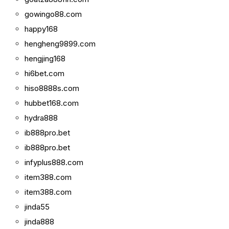
gowingo88.com
happy168
hengheng9899.com
hengjing168
hi6bet.com
hiso8888s.com
hubbet168.com
hydra888
ib888pro.bet
ib888pro.bet
infyplus888.com
item388.com
item388.com
jinda55
jinda888