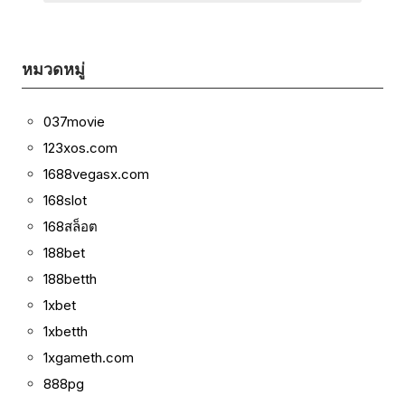
หมวดหมู่
037movie
123xos.com
1688vegasx.com
168slot
168สล็อต
188bet
188betth
1xbet
1xbetth
1xgameth.com
888pg