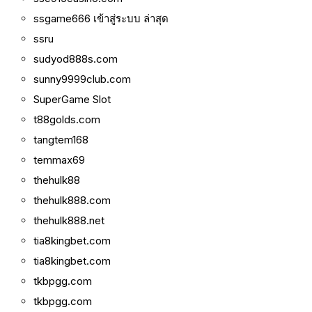
ssgame666 เข้าสู่ระบบ ล่าสุด
ssru
sudyod888s.com
sunny9999club.com
SuperGame Slot
t88golds.com
tangtem168
temmax69
thehulk88
thehulk888.com
thehulk888.net
tia8kingbet.com
tia8kingbet.com
tkbpgg.com
tkbpgg.com