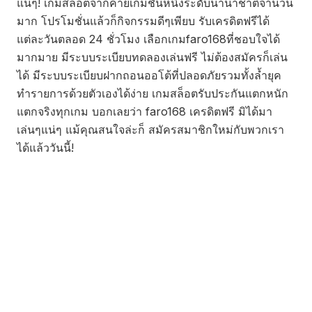
แน่ๆ! เกมสล็อตจากค่ายเกมชั้นหนึ่งระดับนานาชาติจำนวน
มาก โปรโมชั่นแล้วก็กิจกรรมดีๆเพียบ รับเครดิตฟรีได้
แต่ละวันตลอด 24 ชั่วโมง เลือกเกมfaro168ที่ชอบใจได้
มากมาย มีระบบระเบียบทดลองเล่นฟรี ไม่ต้องสมัครก็เล่น
ได้ มีระบบระเบียบฝากถอนออโต้ที่ปลอดภัยรวมทั้งล้ำยุค
ทำรายการด้วยตัวเองได้ง่าย เกมสล็อตรับประกันแตกหนัก
แตกจริงทุกเกม บอกเลยว่า faro168 เครดิตฟรี มิได้มา
เล่นๆแน่ๆ แม้คุณสนใจล่ะก็ สมัครสมาชิกใหม่กับพวกเรา
ได้แล้ววันนี้!