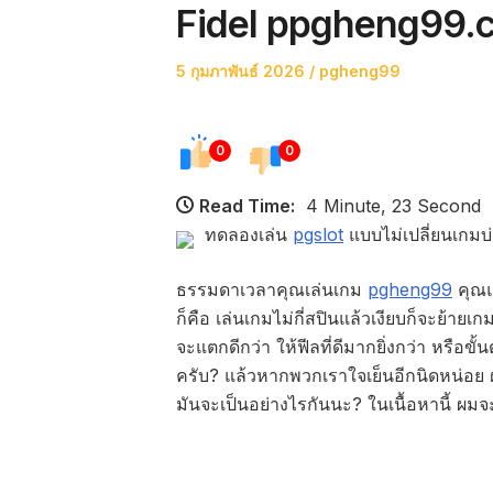
Fidel ppgheng99.c
Posted
Posted
5 กุมภาพันธ์ 2026
pgheng99
on
in
0
0
Read Time:
4 Minute, 23 Second
ทดลองเล่น
pgslot
แบบไม่เปลี่ยนเกมบ่
ธรรมดาเวลาคุณเล่นเกม
pgheng99
คุณแ
ก็คือ เล่นเกมไม่กี่สปินแล้วเงียบก็จะย้าย
จะแตกดีกว่า ให้ฟีลที่ดีมากยิ่งกว่า หรือขั้
ครับ? แล้วหากพวกเราใจเย็นอีกนิดหน่อย 
มันจะเป็นอย่างไรกันนะ? ในเนื้อหานี้ ผมจ