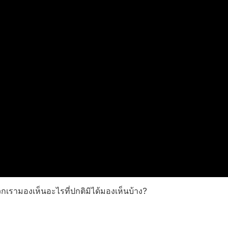
กเรามองเห็นอะไรที่ปกติมิได้มองเห็นบ้าง?