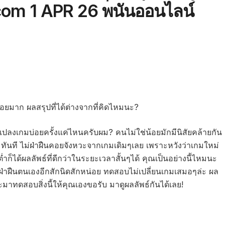
om 1 APR 26 พนันออนไลน์
อยมาก ผลสรุปที่ได้ต่างจากที่คิดไหมนะ?
ปลงเกมบ่อยครั้งแค่ไหนครับผม? คนไม่ใช่น้อยมักมีนิสัยคล้ายกัน
เกมทันที ไม่ฝ่าฝืนคอยจังหวะจากเกมเดิมๆเลย เพราะหวังว่าเกมใหม่
นต่ำก็ได้ผลลัพธ์ที่ดีกว่าในระยะเวลาสั้นๆได้ คุณเป็นอย่างนี้ไหมนะ
ฝ่าฝืนตนเองอีกสักนิดสักหน่อย ทดสอบไม่เปลี่ยนเกมเสมอๆล่ะ ผล
ะมาทดสอบสิ่งนี้ให้คุณเองขอรับ มาดูผลลัพธ์กันได้เลย!