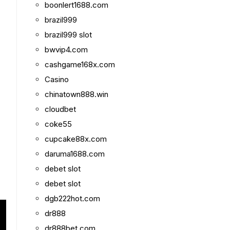
boonlert1688.com
brazil999
brazil999 slot
bwvip4.com
cashgame168x.com
Casino
chinatown888.win
cloudbet
coke55
cupcake88x.com
daruma1688.com
debet slot
debet slot
dgb222hot.com
dr888
dr888bet.com