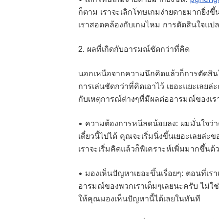
ก็ตาม เราจะเลิกโทษเกมง่ายดายมากยิ่งข
เราสอดคล้องกับเกมไหม การตัดสินใจแปลง 
2. ผลที่เกิดกับอารมณ์ชัดกว่าที่คิด
นอกเหนือจากความนึกคิดแล้วก็การตัดสิน
การเล่นชัดกว่าที่คิดเอาไว้ เยอะแยะเลยล
กับเหตุการณ์ต่างๆที่มีผลต่ออารมณ์ของเร
• ความต้องการหนีลดน้อยลง: ผมมั่นใจว่
เดี๋ยวนี้ไปได้ คุณจะเริ่มนิ่งขึ้นเยอะเลย
เราจะเริ่มคิดแล้วก็พิเคราะห์เพิ่มมากขึ้นด้
• มองเห็นปัญหาเยอะขึ้นเรื่อยๆ: ตอนที่เราเ
อารมณ์ของพวกเราเต็มๆเลยนะครับ ไม่ใช่เน
ให้คุณมองเห็นปัญหานี้ได้เลยในทันที