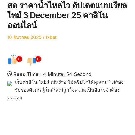
สด ราคาน้ำไหลไว อัปเดตแบบเรียล
ไทม์ 3 December 25 คาสิโน
ออนไลน์
Posted
Posted
10 ธันวาคม 2025
1xbet
on
in
0
0
Read Time:
4 Minute, 54 Second
เว็บคาสิโน 1xbit เล่นง่าย ใช้คริปโตได้ทุกเกม ไม่ต้อง
รับรองตัวตน ผู้ใดกันแน่ถูกใจความเป็นอิสระจำต้อง
ทดลอง