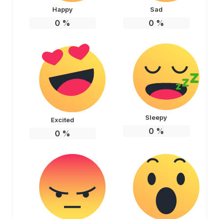
Happy
Sad
0
%
0
%
Sleepy
Excited
0
%
0
%