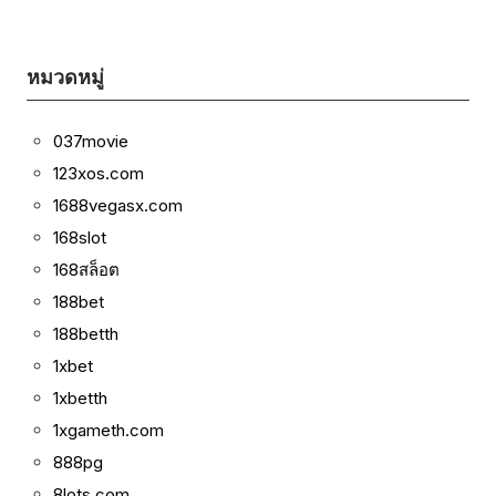
หมวดหมู่
037movie
123xos.com
1688vegasx.com
168slot
168สล็อต
188bet
188betth
1xbet
1xbetth
1xgameth.com
888pg
8lots.com