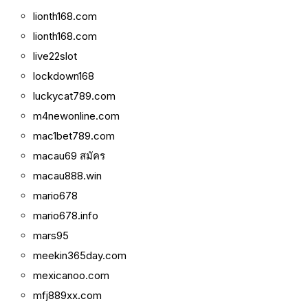
lionth168.com
lionth168.com
live22slot
lockdown168
luckycat789.com
m4newonline.com
mac1bet789.com
macau69 สมัคร
macau888.win
mario678
mario678.info
mars95
meekin365day.com
mexicanoo.com
mfj889xx.com