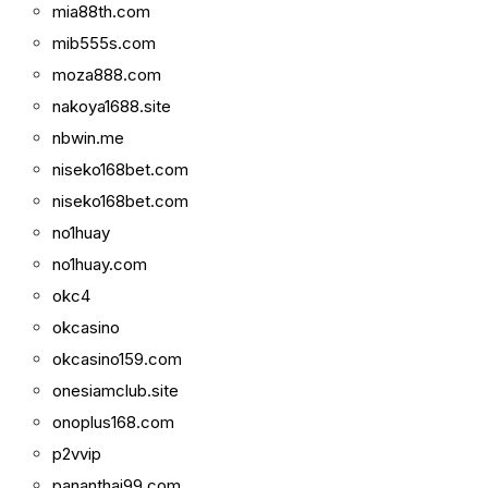
mia88th.com
mib555s.com
moza888.com
nakoya1688.site
nbwin.me
niseko168bet.com
niseko168bet.com
no1huay
no1huay.com
okc4
okcasino
okcasino159.com
onesiamclub.site
onoplus168.com
p2vvip
pananthai99.com