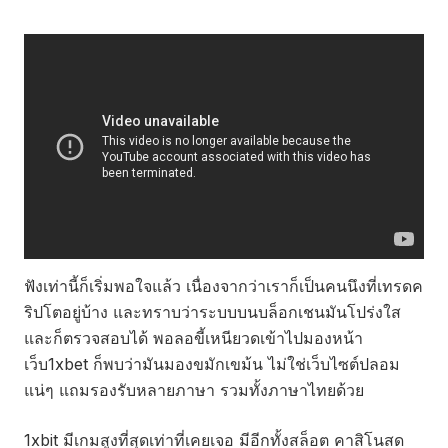
ฟังเท่านี้ก็เริ่มพอใจแล้ว เนื่องจากว่าเราก็เป็นคนนึงที่เทรดค
ริปโตอยู่บ้าง และทราบว่าระบบบนบล็อกเชนมันโปร่งใส
และก็ตรวจสอบได้ พอลอขี้เหนียวดเข้าไปมองหน้า
เว็บ1xbet ก็พบว่ามันมองขมักเขม้น ไม่ใช่เว็บไซต์ปลอม
แน่ๆ แถมรองรับหลายภาษา รวมทั้งภาษาไทยด้วย
1xbit มีเกมสูงที่สุดเท่าที่เคยเจอ มีอีกทั้งสล็อต คาสิโนสด