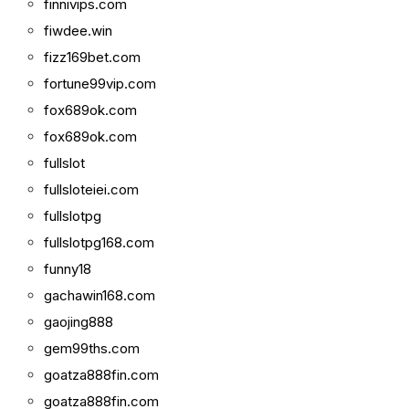
finnivips.com
fiwdee.win
fizz169bet.com
fortune99vip.com
fox689ok.com
fox689ok.com
fullslot
fullsloteiei.com
fullslotpg
fullslotpg168.com
funny18
gachawin168.com
gaojing888
gem99ths.com
goatza888fin.com
goatza888fin.com