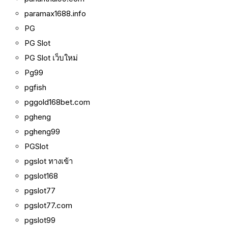
paramax1688.info
PG
PG Slot
PG Slot เว็บใหม่
Pg99
pgfish
pggold168bet.com
pgheng
pgheng99
PGSlot
pgslot ทางเข้า
pgslot168
pgslot77
pgslot77.com
pgslot99