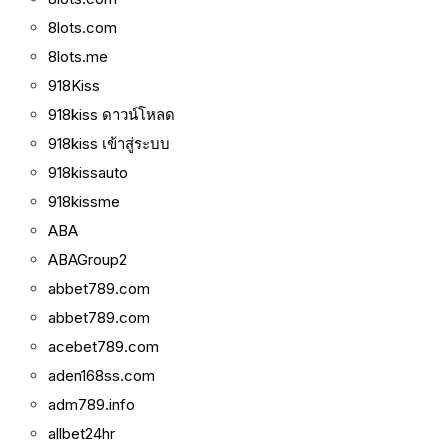
8lots.com
8lots.me
918Kiss
918kiss ดาวน์โหลด
918kiss เข้าสู่ระบบ
918kissauto
918kissme
ABA
ABAGroup2
abbet789.com
abbet789.com
acebet789.com
aden168ss.com
adm789.info
allbet24hr