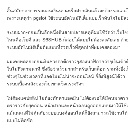
สิ้นสมัยของการรอถอนเงินนานหรือฝากเงินแล้วจะต้องรอแอด
เพราะเหตุว่า pgslot ใช้ระบบอัตโนมัติเต็มแบบเร็วทันใจไม่มีส
ระบบฝาก-ถอนเป็นอีกหนึ่งต้นสายปลายเหตุที่ผมใช้วัดว่าเว็บไซ
ไหนคือเว็บดี และ S68HUB ก็สอบได้แบบไม่ต้องสงสัยเลย ด้ว
ระบบอัตโนมัติเต็มต้นแบบที่รวดเร็วที่สุดเท่าที่ผมเคยลองมา
ผมเคยทดลองถอนเงินช่วงตกดึกราวๆสองนาฬิกากว่าๆเงินเข้าด
ในไม่ถึงสามนาที ซึ่งถือว่าเร็วมากสำหรับเว็บสล็อต รวมทั้งยิ่งเ
ช่วงๆในช่วงเวลาที่แอดไม่นไม่น่าจะออนไลน์ ก็ยิ่งพิสูจน์ได้ว่า
ระบบเบื้องหลังของเว็บเขาแข็งแรงจริงๆ
ไม่ต้องแคปสลิป ไม่ต้องทักหาแอดมิน ไม่ต้องรอให้มีคนมาตร
ตราราวกับยุคก่อน หน้าฝากและหน้าถอนถูกออกแบบมาให้ใช้ง
แม้แต่คนที่ไม่คุ้นกับระบบแบงค์ออนไลน์ก็ยังสามารถใช้งานได้
แบบไม่ติดขัด