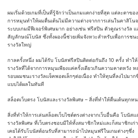
ผมเริ่มด้วยเกมที่เป็นที่รู้จักว่าเป็นเกมแตกง่ายที่สุด แต่ละตาของ
การหมุนทำให้ผมตื่นเต้นไม่มีความต่างจากการเล่นในคาสิโนจ
ระบบเกมมีฟีเจอร์พิเศษมาก อย่างเช่น ฟรีสปิน ตัวคูณรางวัล แ
สัญลักษณ์โบนัส ซึ่งทั้งผองนี้ช่วยเพิ่มจังหวะสำหรับเพื่อการชน
รางวัลใหญ่
กาลครั้งหนึ่ง ผมได้รับ โบนัสฟรีสปินติดต่อกันถึง 10 ครั้ง ทำให้
รางวัลที่ได้จากการหมุนเพียงแค่ครั้งเดียวเกินความคาดหวัง ห
รอบผมชนะรางวัลแจ็คพอตเล็กๆต่อเนื่อง ทำให้ทุนที่ลงไปมากขึ
แบบได้ผลในทันที
สล็อตเว็บตรง โบนัสและรางวัลพิเศษ – สิ่งที่ทำให้ตื่นเต้นทุกหน
สิ่งที่ทำให้การเล่นสล็อตเว็บไซต์ตรงต่างจากเว็บอื่นคือ โบนัสแ
รางวัลพิเศษ ที่เว็บตรงชอบมีให้ทั้งสมาชิกใหม่และก็สมาชิกเก่
เคยได้รับโบนัสต้อนรับที่สามารถนำไปหมุนฟรีในเกมต่างๆซึ่ง