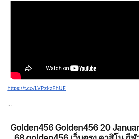
https://t.co/LVPzkzFhUF
…
Golden456 Golden456 20 Janua
68 golden456 เว็บตรง คาสิโน กีฬ