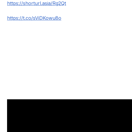
https://shorturl.asia/Rg2Qt
https://t.co/sViDKowu8o