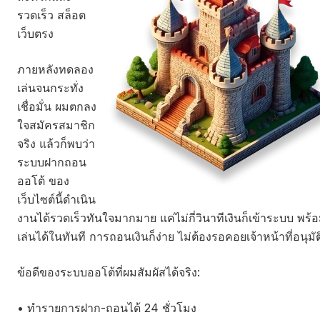
รวดเร็ว สล็อต
เว็บตรง
ภายหลังทดลอง
เล่นจนกระทั่ง
เชื่อมั่น ผมตกลง
ใจสมัครสมาชิก
จริง แล้วก็พบว่า
ระบบฝากถอน
ออโต้ ของ
เว็บไซต์นี้ดำเนิน
งานได้รวดเร็วทันใจมากมาย แค่ไม่กี่วินาทีเงินก็เข้าระบบ พร้
เล่นได้ในทันที การถอนเงินก็ง่าย ไม่ต้องรอคอยเจ้าหน้าที่อนุมัต
ข้อดีของระบบออโต้ที่ผมสัมผัสได้จริง:
• ทำรายการฝาก-ถอนได้ 24 ชั่วโมง