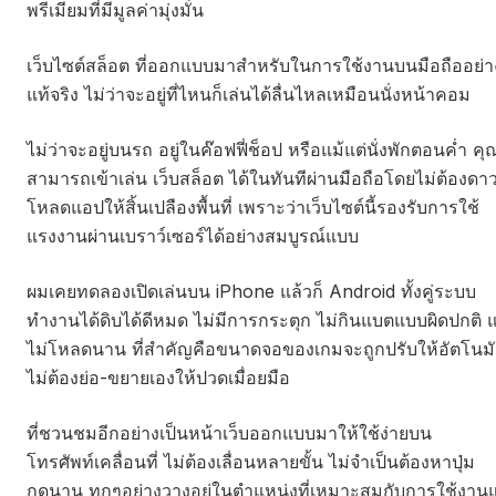
พรีเมียมที่มีมูลค่ามุ่งมั่น
เว็บไซต์สล็อต ที่ออกแบบมาสำหรับในการใช้งานบนมือถืออย่า
แท้จริง ไม่ว่าจะอยู่ที่ไหนก็เล่นได้ลื่นไหลเหมือนนั่งหน้าคอม
ไม่ว่าจะอยู่บนรถ อยู่ในค๊อฟฟี่ช็อป หรือแม้แต่นั่งพักตอนค่ำ คุ
สามารถเข้าเล่น เว็บสล็อต ได้ในทันทีผ่านมือถือโดยไม่ต้องดาว
โหลดแอปให้สิ้นเปลืองพื้นที่ เพราะว่าเว็บไซต์นี้รองรับการใช้
แรงงานผ่านเบราว์เซอร์ได้อย่างสมบูรณ์แบบ
ผมเคยทดลองเปิดเล่นบน iPhone แล้วก็ Android ทั้งคู่ระบบ
ทำงานได้ดิบได้ดีหมด ไม่มีการกระตุก ไม่กินแบตแบบผิดปกติ 
ไม่โหลดนาน ที่สำคัญคือขนาดจอของเกมจะถูกปรับให้อัตโนมั
ไม่ต้องย่อ-ขยายเองให้ปวดเมื่อยมือ
ที่ชวนชมอีกอย่างเป็นหน้าเว็บออกแบบมาให้ใช้ง่ายบน
โทรศัพท์เคลื่อนที่ ไม่ต้องเลื่อนหลายขั้น ไม่จำเป็นต้องหาปุ่ม
กดนาน ทุกๆอย่างวางอยู่ในตำแหน่งที่เหมาะสมกับการใช้งาน