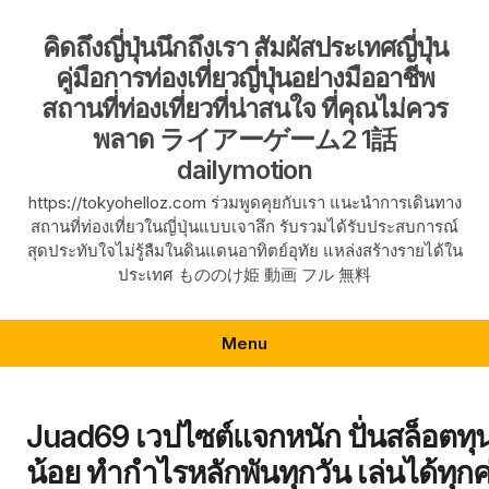
Skip
to
คิดถึงญี่ปุ่นนึกถึงเรา สัมผัสประเทศญี่ปุ่น
content
คู่มือการท่องเที่ยวญี่ปุ่นอย่างมืออาชีพ
สถานที่ท่องเที่ยวที่น่าสนใจ ที่คุณไม่ควร
พลาด ライアーゲーム2 1話
dailymotion
https://tokyohelloz.com ร่วมพูดคุยกับเรา แนะนำการเดินทาง
สถานที่ท่องเที่ยวในญี่ปุ่นแบบเจาลึก รับรวมได้รับประสบการณ์
สุดประทับใจไม่รู้ลืมในดินแดนอาทิตย์อุทัย แหล่งสร้างรายได้ใน
ประเทศ もののけ姫 動画 フル 無料
Menu
Juad69 เวปไซต์แจกหนัก ปั่นสล็อตทุ
น้อย ทำกำไรหลักพันทุกวัน เล่นได้ทุกค