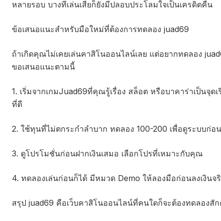
หลายรอบ บางทีเล่นเสียก็ยังมีปลอบประโลมใจเป็นเครดิตคืน
ข้อเสนอแนะสำหรับมือใหม่ที่ต้องการทดลอง juad69
ถ้าเกิดคุณไม่เคยเล่นคาสิโนออนไลน์เลย แต่อยากทดลอง jua
ขอเสนอแนะตามนี้
1. เริ่มจากเกมJuad69ที่คุณรู้เรื่อง สล็อต หรือบาคาร่าเป็นจุดเร
ที่ดี
2. ใช้ทุนที่ไม่ตกระกำลำบาก ทดลอง 100-200 เพื่อดูระบบก่อ
3. ดูโปรโมชั่นก่อนฝากเงินเสมอ เลือกโปรที่เหมาะกับคุณ
4. ทดลองเล่นก่อนก็ได้ มีหมวด Demo ให้ลองมือก่อนลงเงินจร
สรุป juad69 คือเว็บคาสิโนออนไลน์ที่คนใดก็จะต้องทดลองสักค