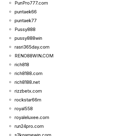
PunPro777.com
puntaek66
puntaek77
Pussy888
pussy888win
rasri365day.com
RENO88WIN.COM
rich818
rich8188.com
rich8188.net
rizzbetx.com
rockstar66m
royal558
royaleluxee.com
run24pro.com
s2kgamewin.com