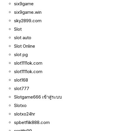
six9game
six9game.win
sky2899.com
Slot
slot auto
Slot Online
slot pg
slot1111ok.com
slot1111ok.com
slot168
slot777
Slotgame666 เข้าสู่ระบบ
Slotxo
slotxo24hr
spbetflik888.com
sretthi99