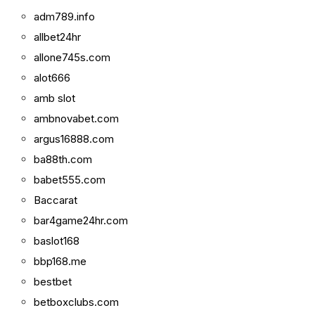
adm789.info
allbet24hr
allone745s.com
alot666
amb slot
ambnovabet.com
argus16888.com
ba88th.com
babet555.com
Baccarat
bar4game24hr.com
baslot168
bbp168.me
bestbet
betboxclubs.com