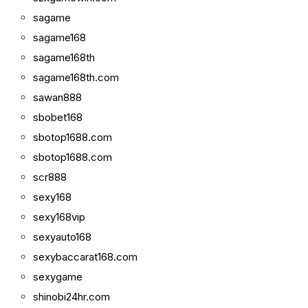
sagame
sagame168
sagame168th
sagame168th.com
sawan888
sbobet168
sbotop1688.com
sbotop1688.com
scr888
sexy168
sexy168vip
sexyauto168
sexybaccarat168.com
sexygame
shinobi24hr.com