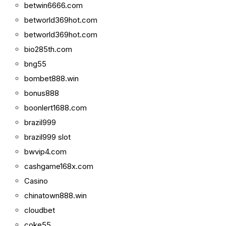
betwin6666.com
betworld369hot.com
betworld369hot.com
bio285th.com
bng55
bombet888.win
bonus888
boonlert1688.com
brazil999
brazil999 slot
bwvip4.com
cashgame168x.com
Casino
chinatown888.win
cloudbet
coke55