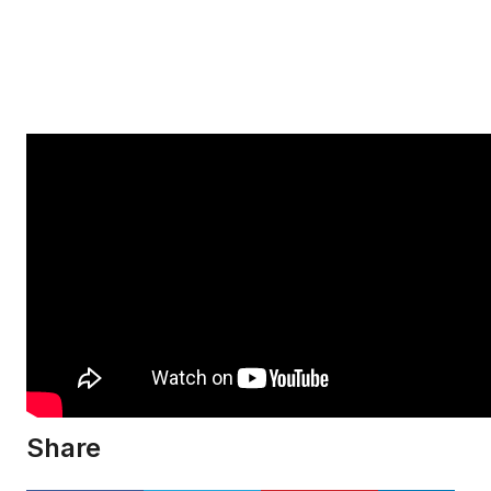
Share