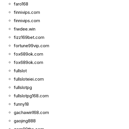
faro168
finnivips.com
finnivips.com
fiwdee.win
fizz169bet.com
fortune99vip.com
fox689ok.com
fox689ok.com
fullslot
fullsloteiei.com
fullslotpg
fullslotpg168.com
funny18
gachawin168.com
gaojing888