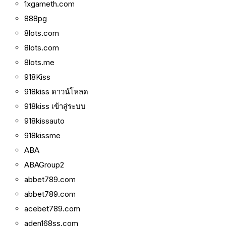
1xgameth.com
888pg
8lots.com
8lots.com
8lots.me
918Kiss
918kiss ดาวน์โหลด
918kiss เข้าสู่ระบบ
918kissauto
918kissme
ABA
ABAGroup2
abbet789.com
abbet789.com
acebet789.com
aden168ss.com