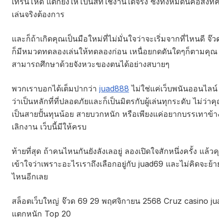
เทิร์นโหด แต่ก็ยังให้โบนัสที่ใช้งานได้จริง ซึ่งทั้งหมดนี้คือสิ่งที
เล่นจริงต้องการ
และก็ถ้าเกิดคุณเป็นมือใหม่ที่ไม่มั่นใจว่าจะเริ่มจากที่ไหนดี จ๊
ก็มีหมวดทดลองเล่นให้ทดลองก่อน เหนื่อยกดดันใดๆก็ตามคุณ
สามารถศึกษาด้วยจังหวะของตนได้อย่างสบายๆ
พวกเราบอกได้เต็มปากว่า
juad888
ไม่ใช่แค่เว็บพนันออนไลน์ 
ว่าเป็นหลักที่ที่ปลอดภัยและก็เป็นมิตรกับผู้เล่นทุกระดับ ไม่ว่า
เป็นสายปั้นทุนน้อย สายบวกหนัก หรือเพียงแค่อยากบรรเทาข้า
เลิกงาน เว็บนี้มีให้ครบ
ท้ายที่สุด ถ้าคนไหนกันยังลังเลอยู่ ลองเปิดใจสักหนึ่งครั้ง แล้ว
เข้าใจว่าเพราะอะไรเราถึงเลือกอยู่กับ juad69 และไม่คิดจะย้
ไหนอีกเลย
สล็อตเว็บใหญ่ จ๊วด 69 29 พฤศจิกายน 2568 Cruz casino j
แตกหนัก Top 20