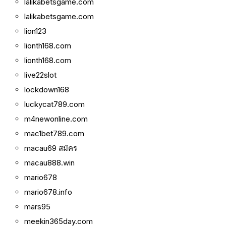
lalikabetsgame.com
lalikabetsgame.com
lion123
lionth168.com
lionth168.com
live22slot
lockdown168
luckycat789.com
m4newonline.com
mac1bet789.com
macau69 สมัคร
macau888.win
mario678
mario678.info
mars95
meekin365day.com