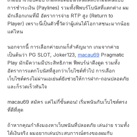
การชำระเงิน (Paylines) รวมทั้งฟีพบร์โบนัสที่แตกต่าง ผม
มักเลือกเกมที่มี อัตราการจ่าย RTP สูง (Return to
Player) เพราะนี่เป็นตัวชี้วัดว่าผู้เล่นได้โอกาสชนะมากน้อย
แค่ไหน
นอกจากนี้ การเลือกค่ายเกมก็สำคัญมาก เกมจากค่าย
เป็นต้นว่า PG SLOT, Joker123,
macau69
Pragmatic
Play มักมีความมีประสิทธิภาพ ฟีพบร์น่าดึงดูด รวมทั้ง
อัตราการแตกโบนัสที่สูงกว่าเว็บไซต์ทั่วไป การเลือก
เว็บไซต์ตรงไม่ผ่านเอเย่นต์ยังช่วยให้การฝาก-ถอนปลอดภัย
และก็รวดเร็วทันใจ
macau69 สมัคร แค่ไม่กี่ขั้นตอน! เริ่มพนันกับเว็บไซต์ตรง
ที่ดีที่สุด
ถ้าหากคุณกำลังมองหาเว็บพนันที่ปลอดภัย เล่นง่าย รวมทั้ง
ได้เงินจริง ผมอยากเล่นประสบการณ์ตรงของผมกับ