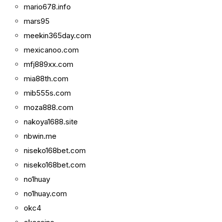
mario678.info
mars95
meekin365day.com
mexicanoo.com
mfj889xx.com
mia88th.com
mib555s.com
moza888.com
nakoya1688.site
nbwin.me
niseko168bet.com
niseko168bet.com
no1huay
no1huay.com
okc4