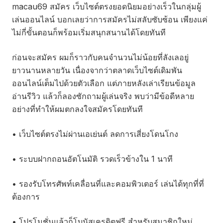
macau69 สมัคร เว็บไซต์ตรงยอดนิยมอย่างเร็วในกลุ่มผู้
เล่นออนไลน์ บอกเลยว่าการสมัครไม่สลับซับซ้อน เพียงแค่
ไม่กี่ขั้นตอนก็พร้อมเริ่มสนุกสนานได้โดยทันที
ก่อนจะสมัคร ผมก็ราวกับคนจำนวนไม่น้อยที่ลังเลอยู่
ยาวนานหลายวัน เนื่องจากว่าตลาดเว็บไซต์เดิมพัน
ออนไลน์เต็มไปด้วยตัวเลือก แต่ภายหลังเล่าเรียนข้อมูล
อ่านรีวิว แล้วก็ลองซักถามผู้เล่นจริง พบว่ามีข้อดีหลาย
อย่างที่ทำให้ผมตกลงใจสมัครโดยทันที
• เว็บไซต์ตรงไม่ผ่านเอเย่นต์ ลดการเสี่ยงโดนโกง
• ระบบฝากถอนอัตโนมัติ รวดเร็วข้างใน 1 นาที
• รองรับโทรศัพท์เคลื่อนที่และคอมพิวเตอร์ เล่นได้ทุกที่ที่
ต้องการ
• โปรโมชั่นแล้วก็โบนัสเครดิตฟรี สำหรับสมาชิกใหม่