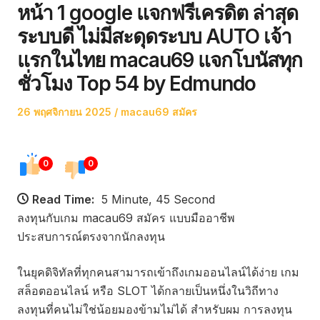
หน้า 1 google แจกฟรีเครดิต ล่าสุด
ระบบดี ไม่มีสะดุดระบบ AUTO เจ้า
แรกในไทย macau69 แจกโบนัสทุก
ชั่วโมง Top 54 by Edmundo
Posted
Posted
26 พฤศจิกายน 2025
macau69 สมัคร
on
in
0
0
Read Time:
5 Minute, 45 Second
ลงทุนกับเกม macau69 สมัคร แบบมืออาชีพ
ประสบการณ์ตรงจากนักลงทุน
ในยุคดิจิทัลที่ทุกคนสามารถเข้าถึงเกมออนไลน์ได้ง่าย เกม
สล็อตออนไลน์ หรือ SLOT ได้กลายเป็นหนึ่งในวิถีทาง
ลงทุนที่คนไม่ใช่น้อยมองข้ามไม่ได้ สำหรับผม การลงทุน