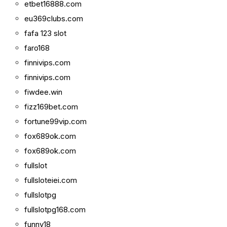
etbet16888.com
eu369clubs.com
fafa 123 slot
faro168
finnivips.com
finnivips.com
fiwdee.win
fizz169bet.com
fortune99vip.com
fox689ok.com
fox689ok.com
fullslot
fullsloteiei.com
fullslotpg
fullslotpg168.com
funny18