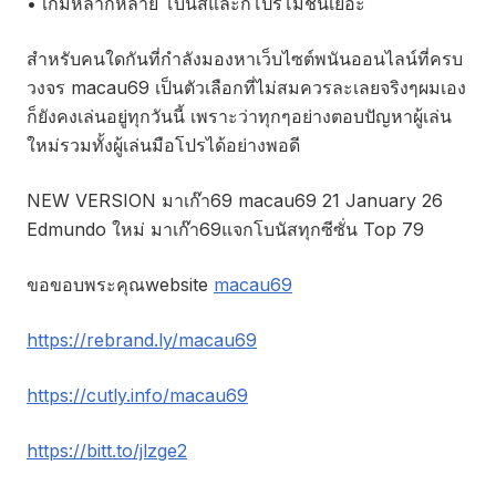
• เกมหลากหลาย โบนัสและก็โปรโมชั่นเยอะ
สำหรับคนใดกันที่กำลังมองหาเว็บไซต์พนันออนไลน์ที่ครบ
วงจร macau69 เป็นตัวเลือกที่ไม่สมควรละเลยจริงๆผมเอง
ก็ยังคงเล่นอยู่ทุกวันนี้ เพราะว่าทุกๆอย่างตอบปัญหาผู้เล่น
ใหม่รวมทั้งผู้เล่นมือโปรได้อย่างพอดี
NEW VERSION มาเก๊า69 macau69 21 January 26
Edmundo ใหม่ มาเก๊า69แจกโบนัสทุกซีซั่น Top 79
ขอขอบพระคุณwebsite
macau69
https://rebrand.ly/macau69
https://cutly.info/macau69
https://bitt.to/jlzge2