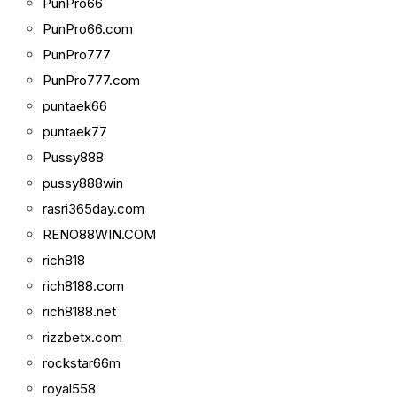
PunPro66
PunPro66.com
PunPro777
PunPro777.com
puntaek66
puntaek77
Pussy888
pussy888win
rasri365day.com
RENO88WIN.COM
rich818
rich8188.com
rich8188.net
rizzbetx.com
rockstar66m
royal558