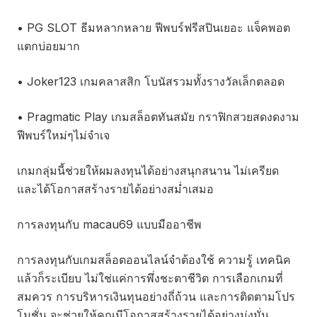
• PG SLOT ธีมหลากหลาย ฟีพบร์ฟรีสปินเยอะ แจ็คพอต
แตกบ่อยมาก
• Joker123 เกมคลาสสิก โบนัสรวมทั้งรางวัลเล็กตลอด
• Pragmatic Play เกมสล็อตทันสมัย กราฟิกสวยสดงดงาม
ฟีพบร์ใหม่ๆไม่จำเจ
เกมกลุ่มนี้ช่วยให้ผมลงทุนได้อย่างสนุกสนาน ไม่เครียด
และได้โอกาสสร้างรายได้อย่างสม่ำเสมอ
การลงทุนกับ macau69 แบบมืออาชีพ
การลงทุนกับเกมสล็อตออนไลน์จำต้องใช้ ความรู้ เทคนิค
แล้วก็ระเบียบ ไม่ใช่แค่การพึ่งชะตาชีวิต การเลือกเกมที่
สมควร การบริหารเงินทุนอย่างถี่ถ้วน และการติดตามโปร
โมชั่น จะช่วยให้คุณมีโอกาสสร้างรายได้อย่างมุ่งมั่น