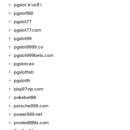
pgslot ทางเข้า
pgslot168
pgslot77
pgslot77.com
pgslot99
pgslot9999.co
pgslot999bets.com
pgslotceo
pgslotfish
pgslotth
play97vip.com
pokebet88
porsche999.com
power999.net
proded888x.com