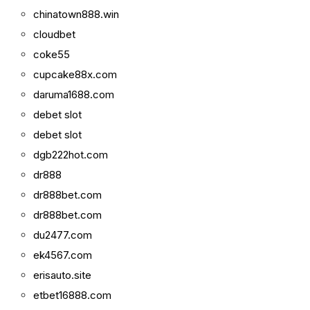
chinatown888.win
cloudbet
coke55
cupcake88x.com
daruma1688.com
debet slot
debet slot
dgb222hot.com
dr888
dr888bet.com
dr888bet.com
du2477.com
ek4567.com
erisauto.site
etbet16888.com