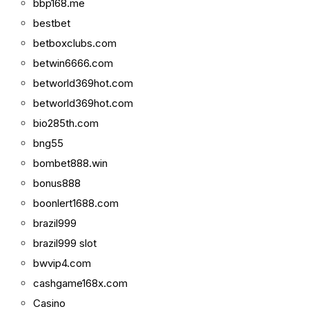
bbp168.me
bestbet
betboxclubs.com
betwin6666.com
betworld369hot.com
betworld369hot.com
bio285th.com
bng55
bombet888.win
bonus888
boonlert1688.com
brazil999
brazil999 slot
bwvip4.com
cashgame168x.com
Casino