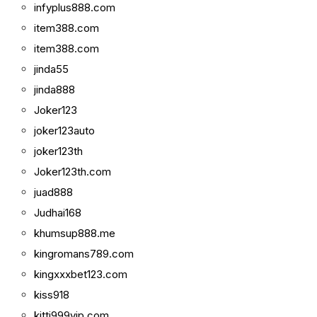
infyplus888.com
item388.com
item388.com
jinda55
jinda888
Joker123
joker123auto
joker123th
Joker123th.com
juad888
Judhai168
khumsup888.me
kingromans789.com
kingxxxbet123.com
kiss918
kitti999vip.com