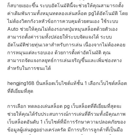
ก็สบายเยอะขึ้น ระบบอัตโนมัตินี้จะช่วยให้คุณสามารถตั้ง
ค่าเดิมพันรวมทั้งหมุนทดลองเล่นสล็อต pgได้อัตโนมัติ โดย
ไม่ต้องวิตกกังวลหัวข้อการควบคุมด้วยตนเอง ใช้ระบบ
Auto ช่วยให้คุณไม่ต้องรอกดปุ่มหมุนสล็อตด้วยตัวเอง
สามารถตั้งค่ารวมทั้งปล่อยให้ระบบจัดแจงได้ ระบบ
อัตโนมัติช่วยทุ่นเวลาสำหรับการเล่น เนื่องจากไม่ต้องคอย
การหมุนแต่ละรอบเอง ด้วยการตั้งค่าอัตโนมัติ คุณ
สามารถจัดแจงกลยุทธ์การเล่นเจริญขึ้นและเพิ่มช่องทาง
สำหรับในการชนะได้
hengjing168 ปั่นสล็อตเว็บไซต์แท้ชั้น 1 เลือกเว็บไซต์สล็อต
ที่ดีเยี่ยมที่สุด
การเลือก ทดลองเล่นสล็อต pg เว็บสล็อตที่ดีเยี่ยมที่สุดจะ
ช่วยให้คุณได้รับประสบการณ์การเล่นที่ดีรวมทั้งมีคุณภาพ
เว็บสล็อตอันดับ 1 เว็บไซต์ที่มีการรักษาความปลอดภัยของ
ข้อมูลผู้เล่นpgอย่างเคร่งครัด มีการบริการลูกค้าที่เป็นมือ