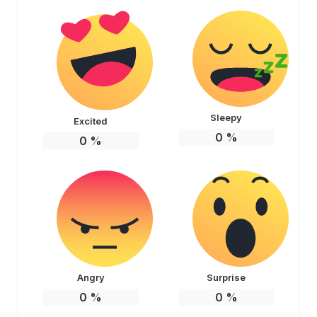
Sleepy
Excited
0
%
0
%
Angry
Surprise
0
%
0
%