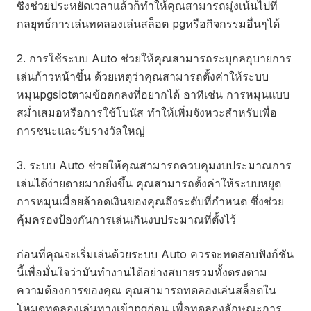
ซึ่งช่วยประหยัดเวลาแล้วก็ทำให้คุณสามารถมุ่งเน้นไปที่
กลยุทธ์การเล่นทดลองเล่นสล็อต pgหรือกิจกรรมอื่นๆได้
2. การใช้ระบบ Auto ช่วยให้คุณสามารถระบุกลอุบายการ
เล่นก้าวหน้าขึ้น ด้วยเหตุว่าคุณสามารถตั้งค่าให้ระบบ
หมุนpgslotตามข้อตกลงที่อยากได้ อาทิเช่น การหมุนแบบ
สม่ำเสมอหรือการใช้โบนัส ทำให้เพิ่มจังหวะสำหรับเพื่อ
การชนะและรับรางวัลใหญ่
3. ระบบ Auto ช่วยให้คุณสามารถควบคุมงบประมาณการ
เล่นได้ง่ายดายมากยิ่งขึ้น คุณสามารถตั้งค่าให้ระบบหยุด
การหมุนเมื่อยล้าอดเงินของคุณถึงระดับที่กำหนด ซึ่งช่วย
คุ้มครองป้องกันการเล่นเกินงบประมาณที่ตั้งไว้
ก่อนที่คุณจะเริ่มเล่นด้วยระบบ Auto ควรจะทดสอบฟังก์ชัน
นี้เพื่อมั่นใจว่ามันทำงานได้อย่างสบายรวมทั้งตรงตาม
ความต้องการของคุณ คุณสามารถทดลองเล่นสล็อตใน
โหมดทดลองเล่นทางเข้าpgก่อน เพื่อทดลองลักษณะการ