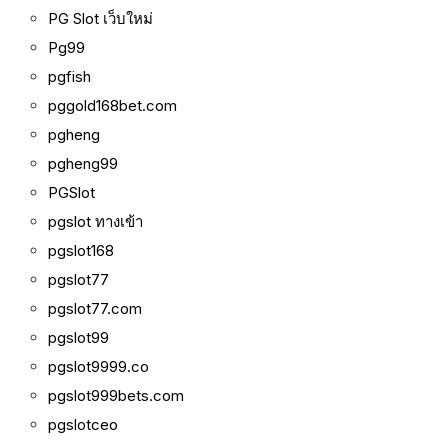
PG Slot เว็บใหม่
Pg99
pgfish
pggold168bet.com
pgheng
pgheng99
PGSlot
pgslot ทางเข้า
pgslot168
pgslot77
pgslot77.com
pgslot99
pgslot9999.co
pgslot999bets.com
pgslotceo