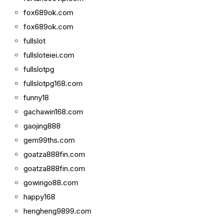
fox689ok.com
fox689ok.com
fullslot
fullsloteiei.com
fullslotpg
fullslotpg168.com
funny18
gachawin168.com
gaojing888
gem99ths.com
goatza888fin.com
goatza888fin.com
gowingo88.com
happy168
hengheng9899.com