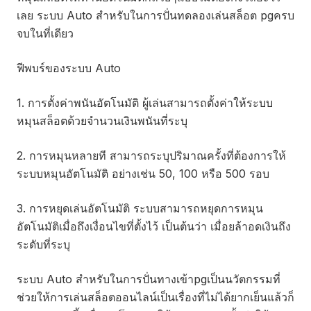
เลย ระบบ Auto สำหรับในการปั่นทดลองเล่นสล็อต pgครบ
จบในที่เดียว
ฟีพบร์ของระบบ Auto
1. การตั้งค่าพนันอัตโนมัติ ผู้เล่นสามารถตั้งค่าให้ระบบ
หมุนสล็อตด้วยจำนวนเงินพนันที่ระบุ
2. การหมุนหลายที สามารถระบุปริมาณครั้งที่ต้องการให้
ระบบหมุนอัตโนมัติ อย่างเช่น 50, 100 หรือ 500 รอบ
3. การหยุดเล่นอัตโนมัติ ระบบสามารถหยุดการหมุน
อัตโนมัติเมื่อถึงเงื่อนไขที่ตั้งไว้ เป็นต้นว่า เมื่อยล้าอดเงินถึง
ระดับที่ระบุ
ระบบ Auto สำหรับในการปั่นทางเข้าpgเป็นนวัตกรรมที่
ช่วยให้การเล่นสล็อตออนไลน์เป็นเรื่องที่ไม่ได้ยากเย็นแล้วก็