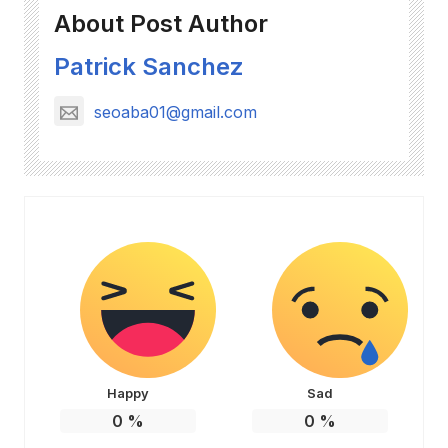
About Post Author
Patrick Sanchez
seoaba01@gmail.com
Happy
Sad
0
%
0
%