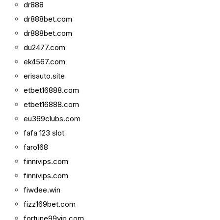
dr888
dr888bet.com
dr888bet.com
du2477.com
ek4567.com
erisauto.site
etbet16888.com
etbet16888.com
eu369clubs.com
fafa 123 slot
faro168
finnivips.com
finnivips.com
fiwdee.win
fizz169bet.com
fortune99vip.com