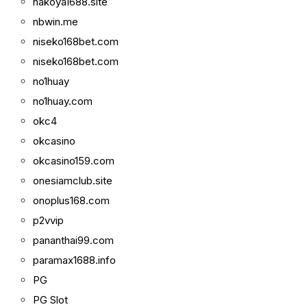
nakoya1688.site
nbwin.me
niseko168bet.com
niseko168bet.com
no1huay
no1huay.com
okc4
okcasino
okcasino159.com
onesiamclub.site
onoplus168.com
p2vvip
pananthai99.com
paramax1688.info
PG
PG Slot