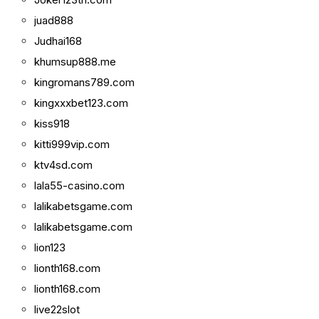
juad888
Judhai168
khumsup888.me
kingromans789.com
kingxxxbet123.com
kiss918
kitti999vip.com
ktv4sd.com
lala55-casino.com
lalikabetsgame.com
lalikabetsgame.com
lion123
lionth168.com
lionth168.com
live22slot