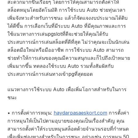
สะดวกมากขึ้นเรื่อยๆ โดยการให้คุณสามารถตั้งค่าให้
สล็อตหมุนโดยอัตโนมัติ การใช้ระบบ Auto ช่วยทุ่นเวลา
เพิ่มจังหวะสำหรับการชนะ แล้วก็จัดแจงงบประมาณได้ดิบ
ได้ดีขึ้น การเลือกเว็บที่มีระบบ Auto ที่มีคุณภาพและการ
ใช้แนวทางการเล่นpgslotที่ดีจะช่วยให้คุณได้รับ
ประสบการณ์การเล่นสล็อตที่ดีที่สุด ไม่ว่าคุณจะเป็นนักเล่น
สล็อตมือใหม่หรือมืออาชีพ การใช้ระบบ Auto สามารถ
ช่วยทำให้การเล่นของคุณมีความสนุกและก็ไปถึงเป้าหมาย
เพิ่มมากขึ้น ทดลองใช้ระบบ Auto รวมทั้งสัมผัสกับ
ประสบการณ์การเล่นทางเข้าpgที่สุดยอด
แนวทางการใช้ระบบ Auto เพื่อเพิ่มโอกาสสำหรับในการ
ชนะ
• การตั้งค่าการหมุน:
haydarpasaeskort.com
การตั้งค่า
การหมุนให้เป็นไปตามอุบายของคุณเป็นเรื่องสำคัญ คุณ
สามารถตั้งค่าให้ระบบหมุนสล็อตด้วยจำนวนรอบที่กำหนด
เพื่อเพิ่มช่องทางสำหรับในการชนะ อย่างเช่น การหมุน 50