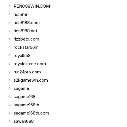
RENO88WIN.COM
rich818
rich8188.com
rich8188.net
rizzbetx.com
rockstar66m
royal558
royaleluxee.com
run24pro.com
s2kgamewin.com
sagame
sagame168
sagame168th
sagame168th.com
sawan888