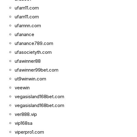
ufam11.com
ufam11.com
ufamnn.com
ufanance
ufanance789.com
ufasocietyth.com
ufawinner88
ufawinner99bet.com
ut9winwin.com
veewin
vegasisland168bet.com
vegasisland168bet.com
ver888.vip
vip168sa
viperpro1.com