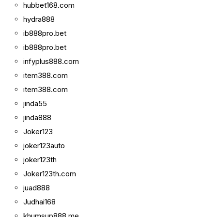
hubbet168.com
hydra888
ib888pro.bet
ib888pro.bet
infyplus888.com
item388.com
item388.com
jinda55
jinda888
Joker123
joker123auto
joker123th
Joker123th.com
juad888
Judhai168
khumsup888.me