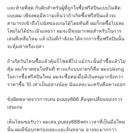
และท้ายที่สุด กับดักสำหรับผู้ที่ถูกใจซื้อฟรีสปินแบบไม่คิด
แบบผม เพียงพอมีความเห็นว่าถ้าเกิดซื้อฟรีสปินแล้วจะ
สามารถเข้าถึงโบนัสของเกมได้โดยทันที ผมก็กดซื้อไปเลย
โดยไม่ได้ประเมินเลยว่า ผมจะมีทุนมากพอสำหรับในการ
เล่นที่เหลือไหม แล้วเงินที่กำลังจะได้จากการซื้อฟรีสปินนั้น
จะคุ้มค่าหรือเปล่า
ถ้าเกิดวันไหนซื้อแล้วคุ้มก็โชคดีไป แม้กระนั้นถ้าซื้อแล้วไม่
คุ้ม ผมก็ขาดทุนในทันที ทางแก้แบบง่ายๆก็คือ ผมแปลงกฎ
ในการซื้อฟรีสปินใหม่ ผมจะซื้อต่อเมื่อมีเงินทนุมากยิ่งกว่า
ราคาซื้อ 10 เท่าเป็นอย่างน้อย นั่นแหละนะครับคือทางออก
ข้อผิดพลาดจากการเล่น pussy888 คือจุดเปลี่ยนของการ
เล่นเกม
เห็นไหมขอรับว่า ผมเล่น pussy888win เวลาที่เป็นมือใหม่
นั้น ผมมีข้อบกพร่องเยอะแยะล้นหลาม อาจจะมากกว่า