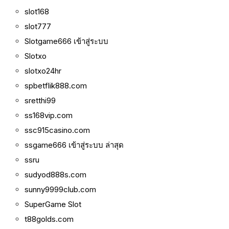
slot168
slot777
Slotgame666 เข้าสู่ระบบ
Slotxo
slotxo24hr
spbetflik888.com
sretthi99
ss168vip.com
ssc915casino.com
ssgame666 เข้าสู่ระบบ ล่าสุด
ssru
sudyod888s.com
sunny9999club.com
SuperGame Slot
t88golds.com