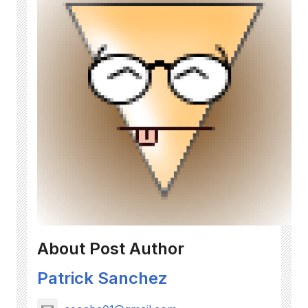
About Post Author
Patrick Sanchez