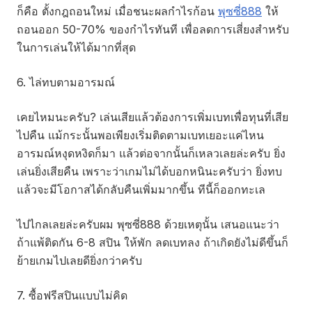
ก็คือ ตั้งกฎถอนใหม่ เมื่อชนะผลกำไรก้อน
พุซซี่888
ให้
ถอนออก 50-70% ของกำไรทันที เพื่อลดการเสี่ยงสำหรับ
ในการเล่นให้ได้มากที่สุด
6. ไล่ทบตามอารมณ์
เคยไหมนะครับ? เล่นเสียแล้วต้องการเพิ่มเบทเพื่อทุนที่เสีย
ไปคืน แม้กระนั้นพอเพียงเริ่มติดตามเบทเยอะแค่ไหน
อารมณ์หงุดหงิดก็มา แล้วต่อจากนั้นก็เหลวเลยล่ะครับ ยิ่ง
เล่นยิ่งเสียคืน เพราะว่าเกมไม่ได้บอกหนินะครับว่า ยิ่งทบ
แล้วจะมีโอกาสได้กลับคืนเพิ่มมากขึ้น ทีนี้ก็ออกทะเล
ไปไกลเลยล่ะครับผม พุซซี่888 ด้วยเหตุนั้น เสนอแนะว่า
ถ้าแพ้ติดกัน 6-8 สปิน ให้พัก ลดเบทลง ถ้าเกิดยังไม่ดีขึ้นก็
ย้ายเกมไปเลยดียิ่งกว่าครับ
7. ซื้อฟรีสปินแบบไม่คิด