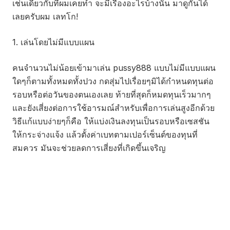
เช่นเดียวกับที่ผมเคยทำ จะมีเรื่องอะไรบ้างนั้น มาดูกันได้
เลยครับผม เลทโก!
1. เล่นโดยไม่มีแบบแผน
คนจำนวนไม่น้อยเข้ามาเล่น pussy888 แบบไม่มีแบบแผน
ใดๆก็ตามทั้งหมดทั้งปวง กดสุ่มไปเรื่อยๆมิได้กำหนดทุนต่อ
รอบหรือต่อวันของตนเองเลย ท้ายที่สุดก็หมดทุนเร็วมากๆ
และยังเสี่ยงต่อการใช้อารมณ์สำหรับเพื่อการเล่นสูงอีกด้วย
วิธีแก้แบบง่ายๆก็คือ ให้แบ่งเงินลงทุนเป็นรอบหรือเซสชัน
ให้กระจ่างแจ้ง แล้วตั้งค่าเบทตามเปอร์เซ็นต์ของทุนที่
สมควร มันจะช่วยลดการเสี่ยงที่เกิดขึ้นเจริญ