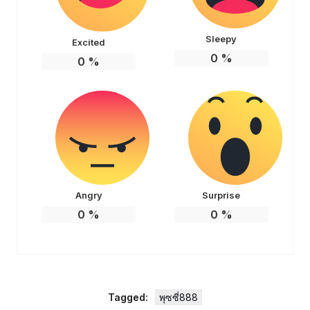
Sleepy
Excited
0
%
0
%
Angry
Surprise
0
%
0
%
Tagged:
พุซซี่888