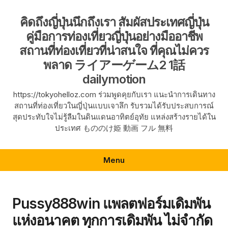
Skip
to
คิดถึงญี่ปุ่นนึกถึงเรา สัมผัสประเทศญี่ปุ่น
content
คู่มือการท่องเที่ยวญี่ปุ่นอย่างมืออาชีพ
สถานที่ท่องเที่ยวที่น่าสนใจ ที่คุณไม่ควร
พลาด ライアーゲーム2 1話
dailymotion
https://tokyohelloz.com ร่วมพูดคุยกับเรา แนะนำการเดินทาง
สถานที่ท่องเที่ยวในญี่ปุ่นแบบเจาลึก รับรวมได้รับประสบการณ์
สุดประทับใจไม่รู้ลืมในดินแดนอาทิตย์อุทัย แหล่งสร้างรายได้ใน
ประเทศ もののけ姫 動画 フル 無料
Menu
Pussy888win แพลตฟอร์มเดิมพัน
แห่งอนาคต ทุกการเดิมพัน ไม่จำกัด