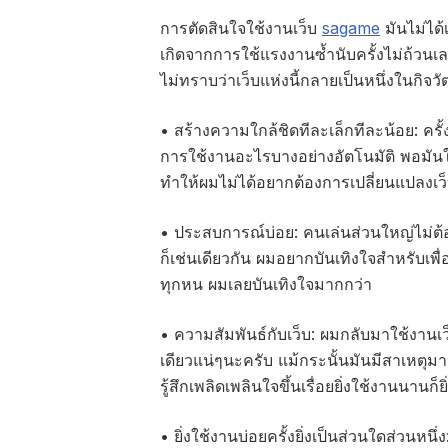
การตัดสินใจใช้งานเว็บ
sagame
มันไม่ได้
เกิดจากการใช้แรงงานซ้ำนับครั้งไม่ถ้วนเ
ไม่ทราบว่าเว็บแห่งนี้กลายเป็นหนึ่งในก
• สร้างความใกล้ชิดทีละเล็กทีละน้อย: ค
การใช้งานอะไรบางอย่างอัตโนมัติ พอมันใช้
ทำให้ผมไม่ได้อยากต้องการเปลี่ยนแปลงเว
• ประสบการณ์บ่อย: คนเล่นส่วนใหญ่ไม่ต้อง
ก็เช่นเดียวกัน ผมอยากบันเทิงใจสำหรับเพื
ทุกหน ผมเลยบันเทิงใจมากกว่า
• ความสัมพันธ์กับเว็บ: ผมกลับมาใช้งานเว็
เดียวแน่ๆนะครับ แม้กระนั้นมันมีสาเหตุม
รู้สึกเพลิดเพลินใจขึ้นเรื่อยยิ่งใช้งานนานก็
• ยิ่งใช้งานบ่อยครั้งยิ่งเป็นส่วนใดส่วนห