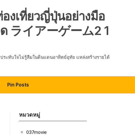
่องเที่ยวญี่ปุ่นอย่างมือ
่ควรพลาด ライアーゲーム2 1
ประทับใจไม่รู้ลืมในดินแดนอาทิตย์อุทัย แหล่งสร้างรายได้
Pin Posts
หมวดหมู่
037movie