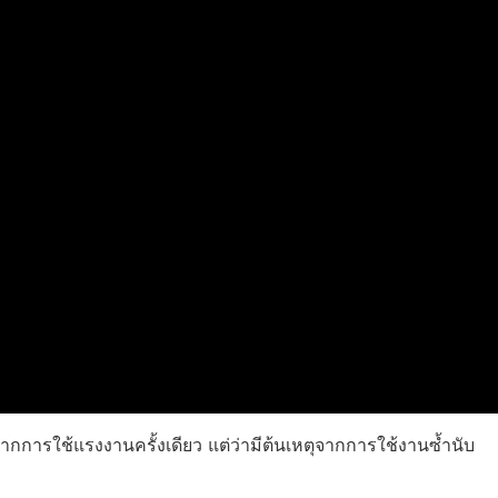
ากการใช้แรงงานครั้งเดียว แต่ว่ามีต้นเหตุจากการใช้งานซ้ำนับ