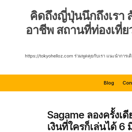
Skip
to
คิดถึงญี่ปุ่นนึกถึงเรา 
content
อาชีพ สถานที่ท่องเ
https://tokyohelloz.com ร่วมพูดคุยกับเรา แนะนำการเดิน
Blog
Con
Sagame ลองครั้งเดี
เงินที่ใครก็เล่นได้ 