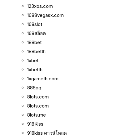
123xos.com
1688vegasx.com
168slot
168สล็อต
188bet
188betth
1xbet
1xbetth
1xgameth.com
888pg
8lots.com
8lots.com
8lots.me
918Kiss
918kiss ดาวน์โหลด