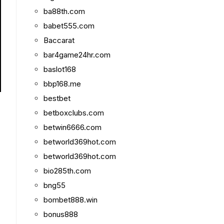
ba88th.com
babet555.com
Baccarat
bar4game24hr.com
baslot168
bbp168.me
bestbet
betboxclubs.com
betwin6666.com
betworld369hot.com
betworld369hot.com
bio285th.com
bng55
bombet888.win
bonus888