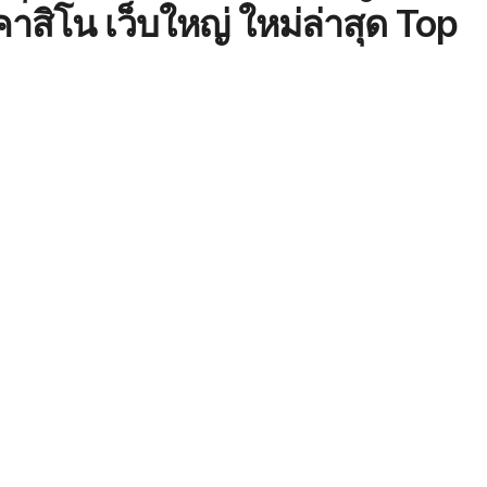
สิโน เว็บใหญ่ ใหม่ล่าสุด Top