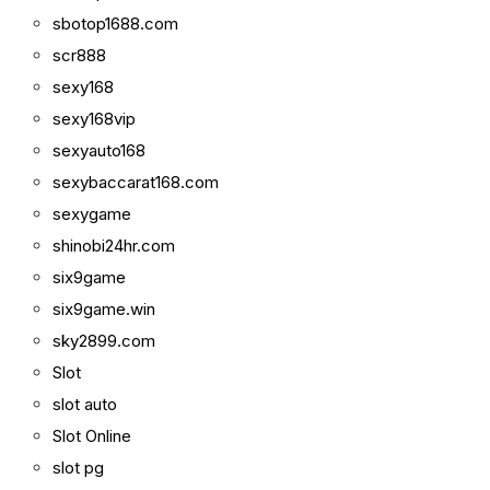
sbotop1688.com
scr888
sexy168
sexy168vip
sexyauto168
sexybaccarat168.com
sexygame
shinobi24hr.com
six9game
six9game.win
sky2899.com
Slot
slot auto
Slot Online
slot pg