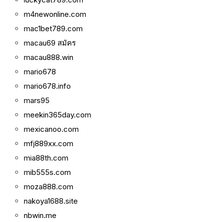
m4newonline.com
mac1bet789.com
macau69 สมัคร
macau888.win
mario678
mario678.info
mars95
meekin365day.com
mexicanoo.com
mfj889xx.com
mia88th.com
mib555s.com
moza888.com
nakoya1688.site
nbwin.me