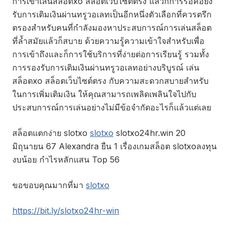
การเข้าเล่นสล็อตxo สล็อตเว็บไซต์ตรง แล้วก็การรอคอยง
รับการเติมเงินผ่านทรูวอเลทเป็นอีกหนึ่งตัวเลือกที่ควรตรึก
ตรองสำหรับคนที่กำลังมองหาประสบการณ์การเล่นสล็อต
ที่ล้ำสมัยแล้วก็สบาย ด้วยความรู้ความเข้าใจสำหรับเพื่อ
การเข้าถึงและก็การใช้บริการที่ง่ายต่อการเรียนรู้ รวมทั้ง
การรองรับการเติมเงินผ่านทรูวอเลทอย่างบริบูรณ์ เล่น
สล็อตxo สล็อตเว็บไซต์ตรง กับความสะดวกสบายสำหรับ
ในการเพิ่มเติมเงิน ให้คุณสามารถเพลิดเพลินใจไปกับ
ประสบการณ์การเล่นอย่างไม่มีข้อจำกัดอะไรก็แล้วแต่เลย
สล็อตแตกง่าย slotxo
slotxo
slotxo24hr.win 20
มิถุนายน 67 Alexandra ยืน 1 เรื่องเกมสล็อต slotxoลงทุน
งบน้อย กำไรหลักแสน Top 56
ขอขอบคุณมากที่มา
slotxo
https://bit.ly/slotxo24hr-win