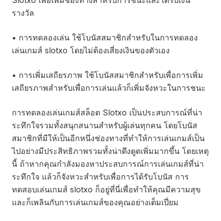
Slotxo เพื่อเพิ่มช่องทางสำหรับการชนะและได้รับเงิน
รางวัล
• การทดลองเล่น ใช้โบนัสสมาชิกสำหรับในการทดลอง
เล่นเกมส์ slotxo โดยไม่ต้องเสี่ยงเงินของตัวเอง
• การเพิ่มเสถียรภาพ ใช้โบนัสสมาชิกสำหรับเพื่อการเพิ่ม
เสถียรภาพสำหรับเพื่อการเล่นแล้วก็เพิ่มจังหวะในการชนะ
การทดลองเล่นเกมส์สล็อต Slotxo เป็นประสบการณ์ที่น่า
ระทึกใจรวมทั้งสนุกสนานสำหรับผู้เล่นทุกคน โดยโบนัส
สมาชิกที่มีให้เป็นอีกหนึ่งช่องทางที่ทำให้การเล่นเกมส์เป็น
ไปอย่างมีประสิทธิภาพรวมทั้งน่าดึงดูดเพิ่มมากขึ้น โดยเหตุ
นี้ ถ้าหากคุณกำลังมองหาประสบการณ์การเล่นเกมส์ที่น่า
ระทึกใจ แล้วก็จังหวะสำหรับเพื่อการได้รับโบนัส การ
ทดสอบเล่นเกมส์ slotxo ก็อยู่ที่นี่เพื่อทำให้คุณมีความสุข
และก็เพลินกับการเล่นเกมส์ของคุณอย่างเต็มเปี่ยม