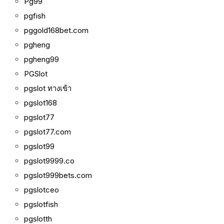
Pg99
pgfish
pggold168bet.com
pgheng
pgheng99
PGSlot
pgslot ทางเข้า
pgslot168
pgslot77
pgslot77.com
pgslot99
pgslot9999.co
pgslot999bets.com
pgslotceo
pgslotfish
pgslotth