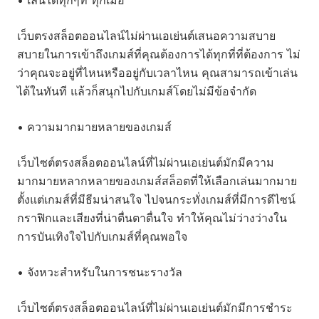
• เล่นได้ทุกๆที่ ทุกเมื่อ
เว็บตรงสล็อตออนไลน์ไม่ผ่านเอเย่นต์เสนอความสบาย
สบายในการเข้าถึงเกมส์ที่คุณต้องการได้ทุกที่ที่ต้องการ ไม่
ว่าคุณจะอยู่ที่ไหนหรืออยู่กับเวลาไหน คุณสามารถเข้าเล่น
ได้ในทันที แล้วก็สนุกไปกับเกมส์โดยไม่มีข้อจำกัด
• ความมากมายหลายของเกมส์
เว็บไซต์ตรงสล็อตออนไลน์ที่ไม่ผ่านเอเย่นต์มักมีความ
มากมายหลากหลายของเกมส์สล็อตที่ให้เลือกเล่นมากมาย
ตั้งแต่เกมส์ที่มีธีมน่าสนใจ ไปจนกระทั่งเกมส์ที่มีการดีไซน์
กราฟิกและเสียงที่น่าตื่นตาตื่นใจ ทำให้คุณไม่ว่างว่างใน
การบันเทิงใจไปกับเกมส์ที่คุณพอใจ
• จังหวะสำหรับในการชนะรางวัล
เว็บไซต์ตรงสล็อตออนไลน์ที่ไม่ผ่านเอเย่นต์มักมีการชำระ