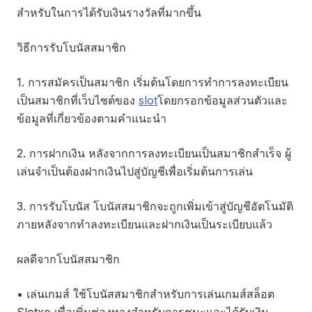
สำหรับในการได้รับเงินรางวัลที่มากขึ้น
วิธีการรับโบนัสสมาชิก
1. การสมัครเป็นสมาชิก เริ่มต้นโดยการทำการลงทะเบียน
เป็นสมาชิกที่เว็บไซต์ของ
slot
โดยกรอกข้อมูลส่วนตัวและ
ข้อมูลที่เกี่ยวข้องตามคำแนะนำ
2. การฝากเงิน หลังจากการลงทะเบียนเป็นสมาชิกสำเร็จ ผู้
เล่นจำเป็นต้องฝากเงินไปสู่บัญชีเพื่อเริ่มต้นการเล่น
3. การรับโบนัส โบนัสสมาชิกจะถูกเพิ่มเข้าสู่บัญชีอัตโนมัติ
ภายหลังจากทำลงทะเบียนและฝากเงินเป็นระเบียบแล้ว
ผลดีจากโบนัสสมาชิก
• เล่นเกมส์ ใช้โบนัสสมาชิกสำหรับการเล่นเกมส์สล็อต