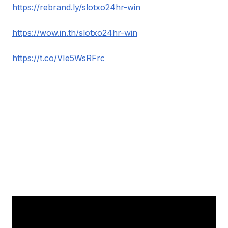
https://rebrand.ly/slotxo24hr-win
https://wow.in.th/slotxo24hr-win
https://t.co/VIe5WsRFrc