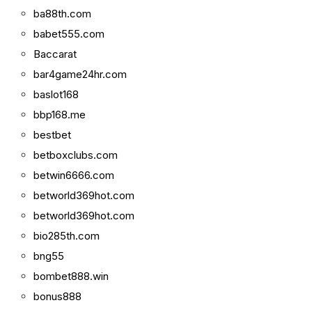
ba88th.com
babet555.com
Baccarat
bar4game24hr.com
baslot168
bbp168.me
bestbet
betboxclubs.com
betwin6666.com
betworld369hot.com
betworld369hot.com
bio285th.com
bng55
bombet888.win
bonus888