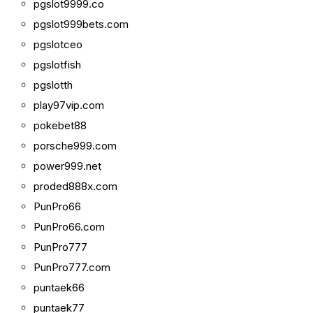
pgslot9999.co
pgslot999bets.com
pgslotceo
pgslotfish
pgslotth
play97vip.com
pokebet88
porsche999.com
power999.net
proded888x.com
PunPro66
PunPro66.com
PunPro777
PunPro777.com
puntaek66
puntaek77