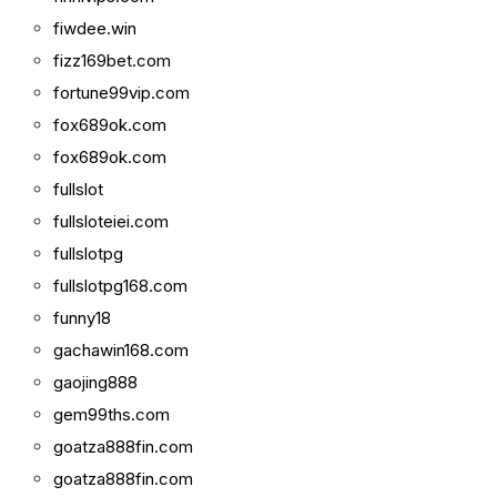
fiwdee.win
fizz169bet.com
fortune99vip.com
fox689ok.com
fox689ok.com
fullslot
fullsloteiei.com
fullslotpg
fullslotpg168.com
funny18
gachawin168.com
gaojing888
gem99ths.com
goatza888fin.com
goatza888fin.com