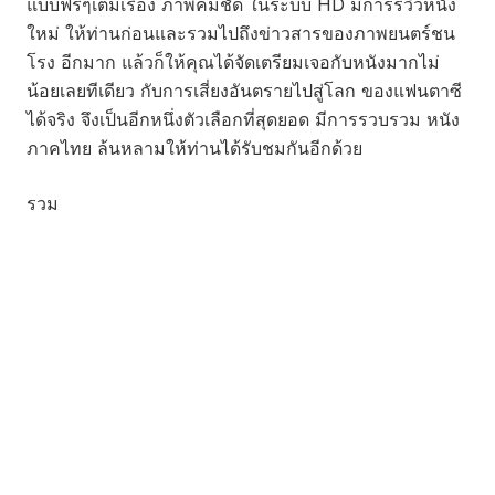
แบบฟรีๆเต็มเรื่อง ภาพคมชัด ในระบบ HD มีการรีวิวหนัง
ใหม่ ให้ท่านก่อนและรวมไปถึงข่าวสารของภาพยนตร์ชน
โรง อีกมาก แล้วก็ให้คุณได้จัดเตรียมเจอกับหนังมากไม่
น้อยเลยทีเดียว กับการเสี่ยงอันตรายไปสู่โลก ของแฟนตาซี
ได้จริง จึงเป็นอีกหนึ่งตัวเลือกที่สุดยอด มีการรวบรวม หนัง
ภาคไทย ล้นหลามให้ท่านได้รับชมกันอีกด้วย
รวม