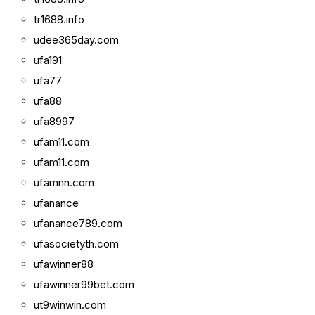
tr1688.info
udee365day.com
ufa191
ufa77
ufa88
ufa8997
ufam11.com
ufam11.com
ufamnn.com
ufanance
ufanance789.com
ufasocietyth.com
ufawinner88
ufawinner99bet.com
ut9winwin.com