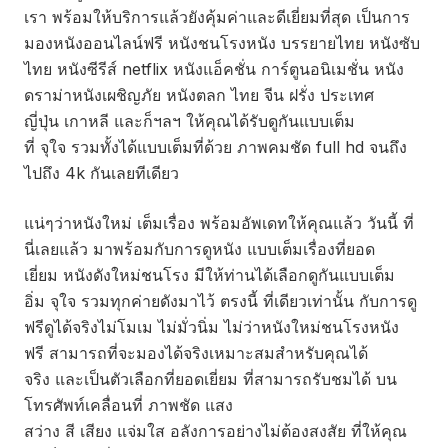
เรา พร้อมให้บริการแล้วยังคุ้มค่าและดีเยี่ยมที่สุด เป็นการ
มองหนังออนไลน์ฟรี หนังชนโรงหนัง บรรยายไทย หนังซับ
ไทย หนังซีรีส์ netflix หนังแอ็คชั่น การ์ตูนอนิเมชั่น หนัง
ดราม่าหนังเผชิญภัย หนังตลก ไทย จีน ฝรั่ง ประเทศ
ญี่ปุ่น เกาหลี และก็ฯลฯ ให้คุณได้รับดูกันแบบเต็ม
ที่ จุใจ รวมทั้งได้แบบเต็มที่ด้วย ภาพคมชัด full hd จนถึง
ไปถึง 4k กันเลยทีเดียว
แน่ๆว่าหนังใหม่ เต็มเรื่อง พร้อมอัพเดทให้คุณแล้ว วันนี้ ที่
นี่เลยแล้ว มาพร้อมกับการดูหนัง แบบเต็มเรื่องที่ยอด
เยี่ยม หนังดังใหม่ชนโรง มีให้ท่านได้เลือกดูกันแบบเต็ม
อิ่ม จุใจ รวมทุกค่ายดังมาไว้ ตรงนี้ ที่เดียวเท่านั้น กับการดู
ฟรีดูได้จริงไม่โมเม ไม่มั่วนิ่ม ไม่ว่าหนังใหม่ชนโรงหนัง
ฟรี สามารถที่จะมองได้จริงเหมาะสมสำหรับคุณได้
จริง และเป็นตัวเลือกที่ยอดเยี่ยม ที่สามารถรับชมได้ บน
โทรศัพท์เคลื่อนที่ ภาพชัด แสง
สว่าง สี เสียง แจ่มใส อลังการอย่างไม่ต้องสงสัย ที่ให้คุณ