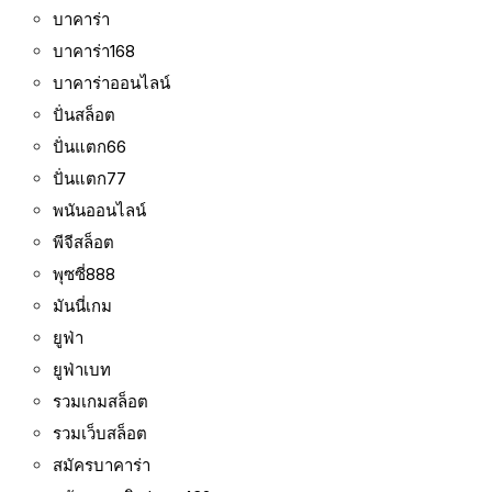
บาคาร่า
บาคาร่า168
บาคาร่าออนไลน์
ปั่นสล็อต
ปั่นแตก66
ปั่นแตก77
พนันออนไลน์
พีจีสล็อต
พุซซี่888
มันนี่เกม
ยูฟ่า
ยูฟ่าเบท
รวมเกมสล็อต
รวมเว็บสล็อต
สมัครบาคาร่า