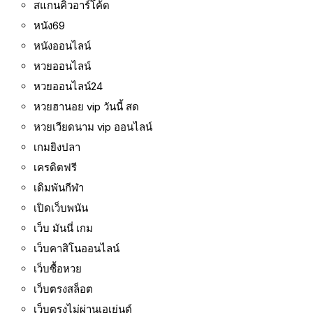
สแกนคิวอาร์โค้ด
หนัง69
หนังออนไลน์
หวยออนไลน์
หวยออนไลน์24
หวยฮานอย vip วันนี้ สด
หวยเวียดนาม vip ออนไลน์
เกมยิงปลา
เครดิตฟรี
เดิมพันกีฬา
เปิดเว็บพนัน
เว็บ มันนี่ เกม
เว็บคาสิโนออนไลน์
เว็บซื้อหวย
เว็บตรงสล็อต
เว็บตรงไม่ผ่านเอเย่นต์