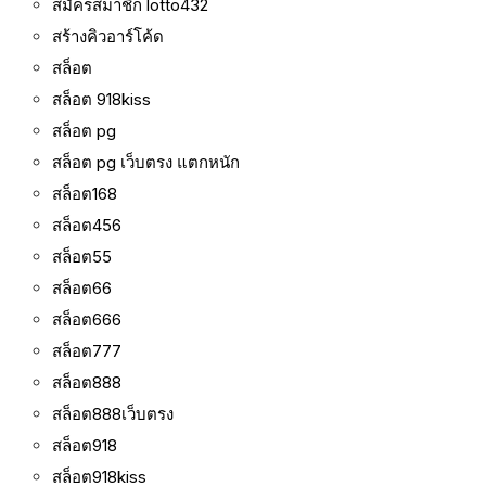
สมัครสมาชิก lotto432
สร้างคิวอาร์โค้ด
สล็อต
สล็อต 918kiss
สล็อต pg
สล็อต pg เว็บตรง แตกหนัก
สล็อต168
สล็อต456
สล็อต55
สล็อต66
สล็อต666
สล็อต777
สล็อต888
สล็อต888เว็บตรง
สล็อต918
สล็อต918kiss