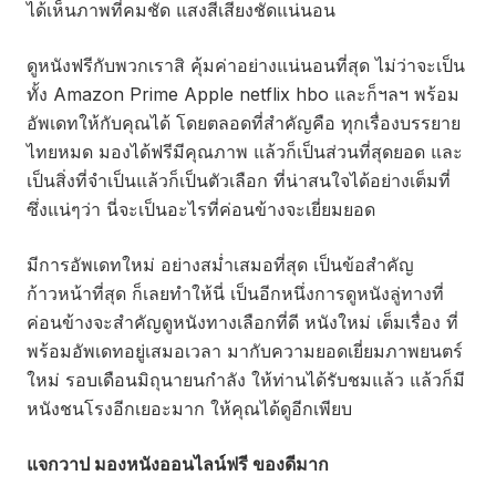
ได้เห็นภาพที่คมชัด แสงสีเสียงชัดแน่นอน
ดูหนังฟรีกับพวกเราสิ คุ้มค่าอย่างแน่นอนที่สุด ไม่ว่าจะเป็น
ทั้ง Amazon Prime Apple netflix hbo และก็ฯลฯ พร้อม
อัพเดทให้กับคุณได้ โดยตลอดที่สำคัญคือ ทุกเรื่องบรรยาย
ไทยหมด มองได้ฟรีมีคุณภาพ แล้วก็เป็นส่วนที่สุดยอด และ
เป็นสิ่งที่จำเป็นแล้วก็เป็นตัวเลือก ที่น่าสนใจได้อย่างเต็มที่
ซึ่งแน่ๆว่า นี่จะเป็นอะไรที่ค่อนข้างจะเยี่ยมยอด
มีการอัพเดทใหม่ อย่างสม่ำเสมอที่สุด เป็นข้อสำคัญ
ก้าวหน้าที่สุด ก็เลยทำให้นี่ เป็นอีกหนึ่งการดูหนังลู่ทางที่
ค่อนข้างจะสำคัญดูหนังทางเลือกที่ดี หนังใหม่ เต็มเรื่อง ที่
พร้อมอัพเดทอยู่เสมอเวลา มากับความยอดเยี่ยมภาพยนตร์
ใหม่ รอบเดือนมิถุนายนกำลัง ให้ท่านได้รับชมแล้ว แล้วก็มี
หนังชนโรงอีกเยอะมาก ให้คุณได้ดูอีกเพียบ
แจกวาป มองหนังออนไลน์ฟรี ของดีมาก