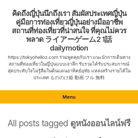
Skip
to
คิดถึงญี่ปุ่นนึกถึงเรา สัมผัสประเทศญี่ปุ่น
content
คู่มือการท่องเที่ยวญี่ปุ่นอย่างมืออาชีพ
สถานที่ท่องเที่ยวที่น่าสนใจ ที่คุณไม่ควร
พลาด ライアーゲーム2 1話
dailymotion
https://tokyohelloz.com ร่วมพูดคุยกับเรา แนะนำการเดินทาง
สถานที่ท่องเที่ยวในญี่ปุ่นแบบเจาลึก รับรวมได้รับประสบการณ์
สุดประทับใจไม่รู้ลืมในดินแดนอาทิตย์อุทัย แหล่งสร้างรายได้ใน
ประเทศ もののけ姫 動画 フル 無料
Menu
All posts tagged
ดูหนังออนไลน์ฟรี