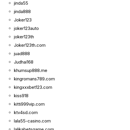
jinda55
jinda888
Joker123
joker123auto
joker123th
Joker123th.com
juad888
Judhai168
khumsup888.me
kingromans789.com
kingxxxbet123.com
kiss918
kitti999vip.com
ktv4sd.com
lala55-casino.com
lalikabetsgame.com