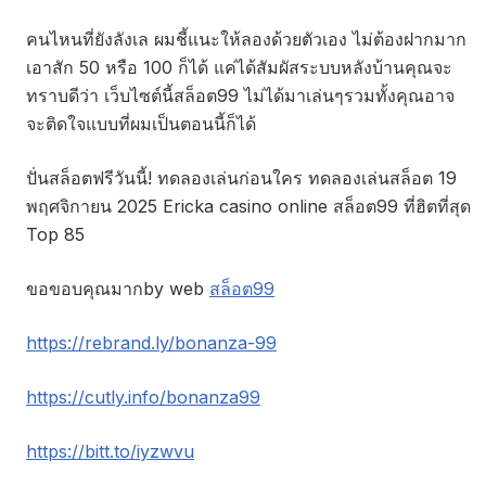
คนไหนที่ยังลังเล ผมชี้แนะให้ลองด้วยตัวเอง ไม่ต้องฝากมาก
เอาสัก 50 หรือ 100 ก็ได้ แค่ได้สัมผัสระบบหลังบ้านคุณจะ
ทราบดีว่า เว็บไซต์นี้สล็อต99 ไม่ได้มาเล่นๆรวมทั้งคุณอาจ
จะติดใจแบบที่ผมเป็นตอนนี้ก็ได้
ปั่นสล็อตฟรีวันนี้! ทดลองเล่นก่อนใคร ทดลองเล่นสล็อต 19
พฤศจิกายน 2025 Ericka casino online สล็อต99 ที่ฮิตที่สุด
Top 85
ขอขอบคุณมากby web
สล็อต99
https://rebrand.ly/bonanza-99
https://cutly.info/bonanza99
https://bitt.to/iyzwvu