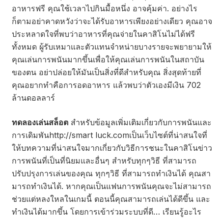
อาหารฟรี คุณใช้เวลาไปกินมื้อหนึ่ง อาจคุ้มค่า. อย่างไร
ก็ตามอย่าคาดหวังว่าจะได้รับอาหารเพียงอย่างเดียว คุณอาจ
ประหลาดใจที่พบว่าอาหารที่คุณจ่ายในคาสิโนไม่ได้ฟรี
ทั้งหมด ผู้รับเหมาและตัวแทนจําหน่ายบางรายจะพยายามให้
คุณเล่นการพนันมากขึ้นเพื่อให้คุณเล่นการพนันในสถาบัน
ของตน อย่าปล่อยให้มันเป็นสิ่งที่ดีสําหรับคุณ สิ่งสุดท้ายที่
คุณอยากทําคือการอดอาหาร แล้วพบว่าตัวเองมีเงิน 702
ล้านดอลลาร์
ทดลองเล่นสล็อต
สําหรับข้อมูลเพิ่มเติมเกี่ยวกับการพนันและ
การเดิมพันhttp://smart luck.comเป็นเว็บไซต์ที่น่าสนใจที่
ให้บทความที่น่าสนใจมากเกี่ยวกับวิธีการชนะในคาสิโนข่าว
การพนันที่เป็นที่นิยมและอื่นๆ สําหรับทุกๆวิธี ที่สามารถ
ปรับปรุงการเล่นของคุณ ทุกๆวิธี ที่สามารถทําเงินได้ คุณสา
มารถทําเงินได้. หากคุณเป็นแฟนการพนันคุณจะไม่สามารถ
ช่วยแต่หลงใหลในเกมนี้ ตอนนี้คุณสามารถเล่นได้ดีขึ้น และ
ทําเงินได้มากขึ้น โดยการเข้าร่วมระบบที่ดี… เรียนรู้อะไร