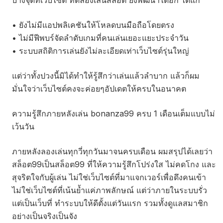
บางจุดที่เว็บไซต์ ทดลองเล่นสล็อต ยังพัฒนาได้อีก ได้แก่
• ยังไม่มีแอปพลิเคชันให้โหลดบนมือถือโดยตรง
• ไม่มีฟีพบร์จัดลำดับเกมที่คนเล่นเยอะแยะประจำวัน
• ระบบสถิติการเล่นยังไม่ละเอียดเท่าเว็บไซต์รุ่นใหญ่
แต่ว่าทั้งปวงนี้มิได้ทำให้รู้สึกว่าเล่นแล้วลำบาก แล้วก็ผม
มั่นใจว่าเว็บไซต์คงจะค่อยๆอัปเดตให้ครบในอนาคต
ความรู้สึกภายหลังเล่น bonanza99 ครบ 1 เดือนเต็มแบบไม่
เว้นวัน
ภายหลังลองเล่นทุกวี่ทุกวันมาจนครบเดือน ผมสรุปได้เลยว่า
สล็อต99เป็นสล็อต99 ที่ให้ความรู้สึกโปร่งใส ไม่คดโกง และ
สุจริตใจกับผู้เล่น ไม่ใช่เว็บไซต์ที่มาแจกเวอร์เพื่อดึงคนเข้า
ไม่ใช่เว็บไซต์ที่เน้นย้ำแค่ภาพลักษณ์ แต่ว่าภายในระบบรั่ว
แต่เป็นเว็บที่ ทำระบบให้ดีตั้งแต่วันแรก รวมทั้งดูแลสมาชิก
อย่างเป็นจริงเป็นจัง