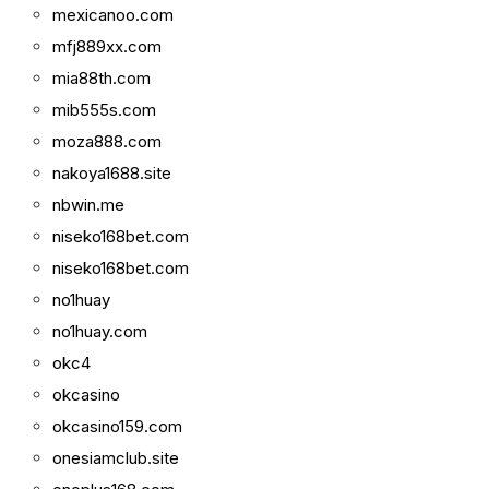
mexicanoo.com
mfj889xx.com
mia88th.com
mib555s.com
moza888.com
nakoya1688.site
nbwin.me
niseko168bet.com
niseko168bet.com
no1huay
no1huay.com
okc4
okcasino
okcasino159.com
onesiamclub.site