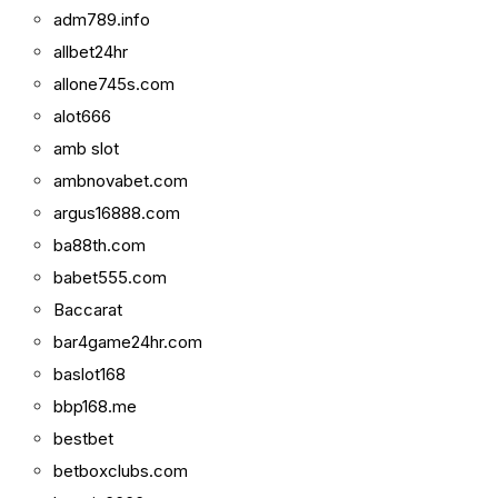
adm789.info
allbet24hr
allone745s.com
alot666
amb slot
ambnovabet.com
argus16888.com
ba88th.com
babet555.com
Baccarat
bar4game24hr.com
baslot168
bbp168.me
bestbet
betboxclubs.com