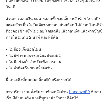
ทันทีไม่ต้องรอ ระบบออโต้ของเขา ใช้เวลาจริงๆไม่เกิน 10
วินาที
ส่วนการถอนเงิน ผมเคยถอนทั้งยอดเล็กๆหลักร้อย ไปจนถึง
ยอดหลักหมื่นในวันเดียว ทดสอบเล่นสล็อต ไม่มีรอบไหนที่จำ
ต้องคอยข้ามชั่วโมงเลย โดยเฉลี่ยแล้วถอนเงินแล้วฝากบัญชี
ภายในไม่เกิน 2 นาที และที่ดีคือ
• ไม่ต้องแจ้งแอดไม่น
• ไม่มีค่าขนบธรรมเนียมประเพณี
• ไม่มีอย่างต่ำสำหรับเพื่อการถอน
• ไม่จำกัดปริมาณครั้งต่อวัน
นี่แหละสิ่งที่คนเล่นสล็อต99 จริงอยากได้
การบริการรวมทั้งทีมงานข้างหลังบ้าน
bonanza99
ที่ตอบ
เร็ว มีตัวตนจริง และก็พูดจาน่ารักกว่าที่คิดไว้