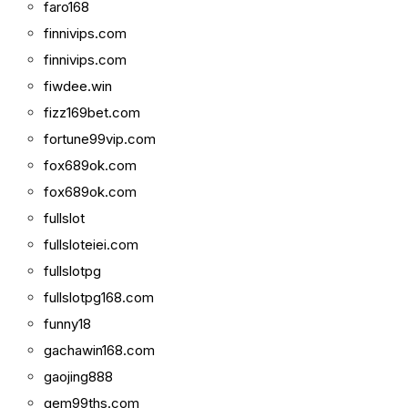
faro168
finnivips.com
finnivips.com
fiwdee.win
fizz169bet.com
fortune99vip.com
fox689ok.com
fox689ok.com
fullslot
fullsloteiei.com
fullslotpg
fullslotpg168.com
funny18
gachawin168.com
gaojing888
gem99ths.com