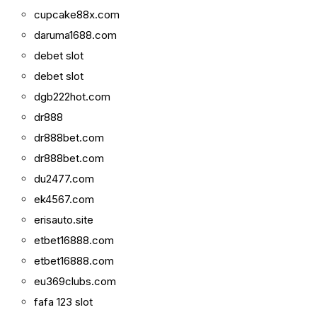
cupcake88x.com
daruma1688.com
debet slot
debet slot
dgb222hot.com
dr888
dr888bet.com
dr888bet.com
du2477.com
ek4567.com
erisauto.site
etbet16888.com
etbet16888.com
eu369clubs.com
fafa 123 slot