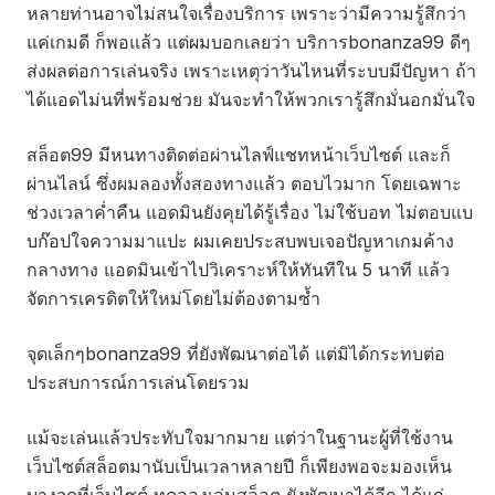
หลายท่านอาจไม่สนใจเรื่องบริการ เพราะว่ามีความรู้สึกว่า
แค่เกมดี ก็พอแล้ว แต่ผมบอกเลยว่า บริการbonanza99 ดีๆ
ส่งผลต่อการเล่นจริง เพราะเหตุว่าวันไหนที่ระบบมีปัญหา ถ้า
ได้แอดไม่นที่พร้อมช่วย มันจะทำให้พวกเรารู้สึกมั่นอกมั่นใจ
สล็อต99 มีหนทางติดต่อผ่านไลฟ์แชทหน้าเว็บไซต์ และก็
ผ่านไลน์ ซึ่งผมลองทั้งสองทางแล้ว ตอบไวมาก โดยเฉพาะ
ช่วงเวลาค่ำคืน แอดมินยังคุยได้รู้เรื่อง ไม่ใช้บอท ไม่ตอบแบ
บก๊อปใจความมาแปะ ผมเคยประสบพบเจอปัญหาเกมค้าง
กลางทาง แอดมินเข้าไปวิเคราะห์ให้ทันทีใน 5 นาที แล้ว
จัดการเครดิตให้ใหม่โดยไม่ต้องตามซ้ำ
จุดเล็กๆbonanza99 ที่ยังพัฒนาต่อได้ แต่มิได้กระทบต่อ
ประสบการณ์การเล่นโดยรวม
แม้จะเล่นแล้วประทับใจมากมาย แต่ว่าในฐานะผู้ที่ใช้งาน
เว็บไซต์สล็อตมานับเป็นเวลาหลายปี ก็เพียงพอจะมองเห็น