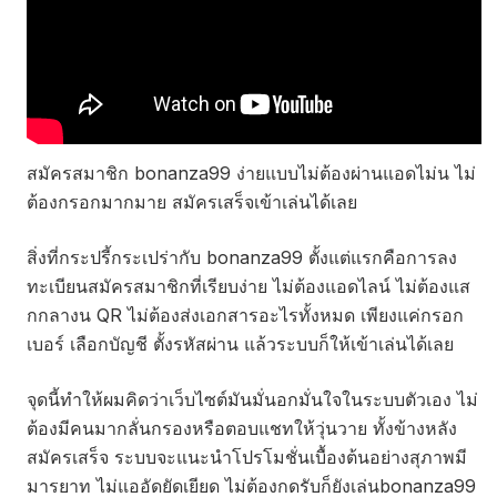
สมัครสมาชิก bonanza99 ง่ายแบบไม่ต้องผ่านแอดไม่น ไม่
ต้องกรอกมากมาย สมัครเสร็จเข้าเล่นได้เลย
สิ่งที่กระปรี้กระเปร่ากับ bonanza99 ตั้งแต่แรกคือการลง
ทะเบียนสมัครสมาชิกที่เรียบง่าย ไม่ต้องแอดไลน์ ไม่ต้องแส
กกลางน QR ไม่ต้องส่งเอกสารอะไรทั้งหมด เพียงแค่กรอก
เบอร์ เลือกบัญชี ตั้งรหัสผ่าน แล้วระบบก็ให้เข้าเล่นได้เลย
จุดนี้ทำให้ผมคิดว่าเว็บไซต์มันมั่นอกมั่นใจในระบบตัวเอง ไม่
ต้องมีคนมากลั่นกรองหรือตอบแชทให้วุ่นวาย ทั้งข้างหลัง
สมัครเสร็จ ระบบจะแนะนำโปรโมชั่นเบื้องต้นอย่างสุภาพมี
มารยาท ไม่แออัดยัดเยียด ไม่ต้องกดรับก็ยังเล่นbonanza99