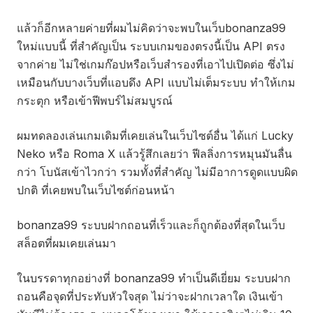
แล้วก็อีกหลายค่ายที่ผมไม่คิดว่าจะพบในเว็บbonanza99
ใหม่แบบนี้ ที่สำคัญเป็น ระบบเกมของตรงนี้เป็น API ตรง
จากค่าย ไม่ใช่เกมก๊อปหรือเว็บสำรองที่เอาไปเปิดต่อ ซึ่งไม่
เหมือนกับบางเว็บที่แอบดึง API แบบไม่เต็มระบบ ทำให้เกม
กระตุก หรือเข้าฟีพบร์ไม่สมบูรณ์
ผมทดลองเล่นเกมเดิมที่เคยเล่นในเว็บไซต์อื่น ได้แก่ Lucky
Neko หรือ Roma X แล้วรู้สึกเลยว่า ฟีลลิ่งการหมุนมันลื่น
กว่า โบนัสเข้าไวกว่า รวมทั้งที่สำคัญ ไม่มีอาการดูดแบบผิด
ปกติ ที่เคยพบในเว็บไซต์ก่อนหน้า
bonanza99 ระบบฝากถอนที่เร็วและก็ถูกต้องที่สุดในเว็บ
สล็อตที่ผมเคยเล่นมา
ในบรรดาทุกอย่างที่ bonanza99 ทำเป็นดีเยี่ยม ระบบฝาก
ถอนคือจุดที่ประทับหัวใจสุด ไม่ว่าจะฝากเวลาใด เงินเข้า