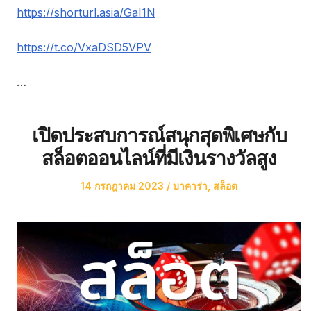
https://shorturl.asia/GaI1N
https://t.co/VxaDSD5VPV
…
เปิดประสบการณ์สนุกสุดพิเศษกับ
สล็อตออนไลน์ที่มีเงินรางวัลสูง
Posted
Posted
14 กรกฎาคม 2023
บาคาร่า
,
สล็อต
on
in