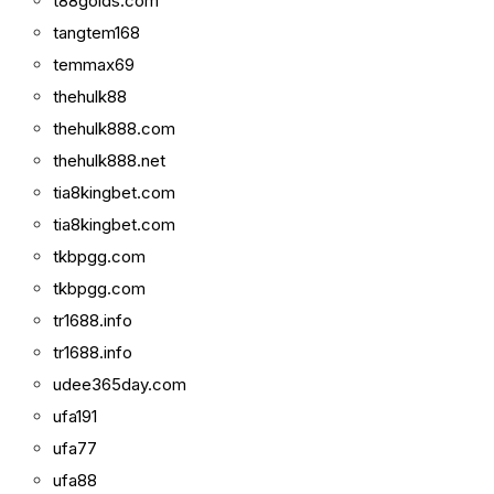
t88golds.com
tangtem168
temmax69
thehulk88
thehulk888.com
thehulk888.net
tia8kingbet.com
tia8kingbet.com
tkbpgg.com
tkbpgg.com
tr1688.info
tr1688.info
udee365day.com
ufa191
ufa77
ufa88