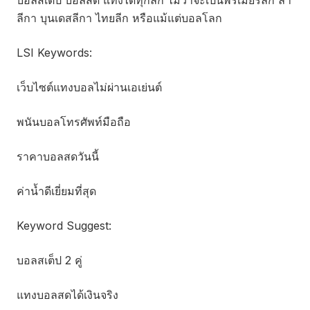
บอลสเต็ป บอลสด แทงได้ทุกลีก ไม่ว่าจะเป็นพรีเมียร์ลีก ลา
ลีกา บุนเดสลีกา ไทยลีก หรือแม้แต่บอลโลก
LSI Keywords:
เว็บไซต์แทงบอลไม่ผ่านเอเย่นต์
พนันบอลโทรศัพท์มือถือ
ราคาบอลสดวันนี้
ค่าน้ำดีเยี่ยมที่สุด
Keyword Suggest:
บอลสเต็ป 2 คู่
แทงบอลสดได้เงินจริง