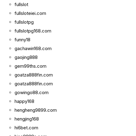
fullslot
fullsloteiei.com
fullslotpg
fullslotpg168.com
funny18
gachawin168.com
gaojing888
gem99ths.com
goatza888fin.com
goatza888fin.com
gowingo88.com
happy168
hengheng9899.com
hengjing168
hi6bet.com