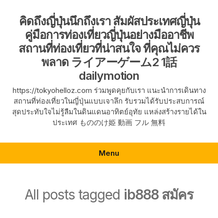
Skip
to
คิดถึงญี่ปุ่นนึกถึงเรา สัมผัสประเทศญี่ปุ่น
content
คู่มือการท่องเที่ยวญี่ปุ่นอย่างมืออาชีพ
สถานที่ท่องเที่ยวที่น่าสนใจ ที่คุณไม่ควร
พลาด ライアーゲーム2 1話
dailymotion
https://tokyohelloz.com ร่วมพูดคุยกับเรา แนะนำการเดินทาง
สถานที่ท่องเที่ยวในญี่ปุ่นแบบเจาลึก รับรวมได้รับประสบการณ์
สุดประทับใจไม่รู้ลืมในดินแดนอาทิตย์อุทัย แหล่งสร้างรายได้ใน
ประเทศ もののけ姫 動画 フル 無料
Menu
All posts tagged
ib888 สมัคร