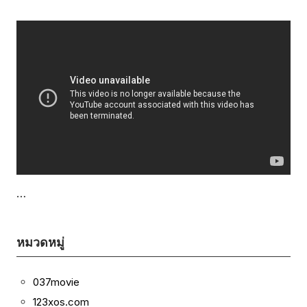
…
หมวดหมู่
037movie
123xos.com