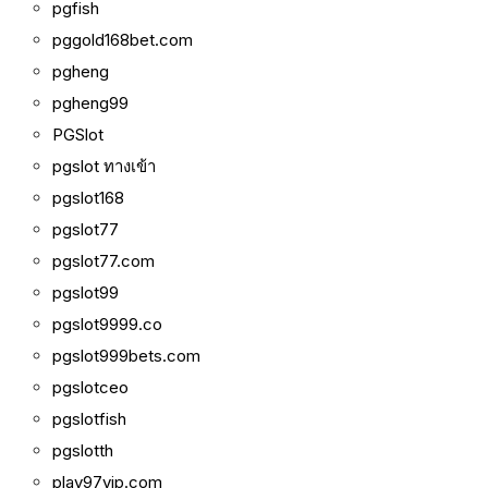
pgfish
pggold168bet.com
pgheng
pgheng99
PGSlot
pgslot ทางเข้า
pgslot168
pgslot77
pgslot77.com
pgslot99
pgslot9999.co
pgslot999bets.com
pgslotceo
pgslotfish
pgslotth
play97vip.com