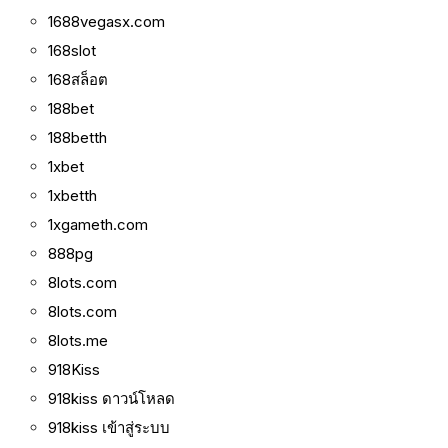
1688vegasx.com
168slot
168สล็อต
188bet
188betth
1xbet
1xbetth
1xgameth.com
888pg
8lots.com
8lots.com
8lots.me
918Kiss
918kiss ดาวน์โหลด
918kiss เข้าสู่ระบบ