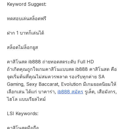
Keyword Suggest:
ทดสอบเล่นสล็อตฟรี
ฝาก 1 บาทก็เล่นได้
สล็อตไม่ล็อกยูส
คาสิโนสด ib888 ถ่ายทอดสดระดับ Full HD
ถ้าเกิดคุณถูกใจเกมคาสิโนแบบสด ib888 คาสิโนสด คือ
จุดเริ่มต้นที่คุณไม่สมควรพลาด รองรับทุกค่าย SA
Gaming, Sexy Baccarat, Evolution มีเกมยอดนิยมให้
เลือกเล่น ได้แก่ บาคาร่า,
ib888 สมัคร
รูเล็ต, เสือมังกร,
ไฮโล แบบเรียลไทม์
LSI Keywords:
คาสิโนสดมือถือ