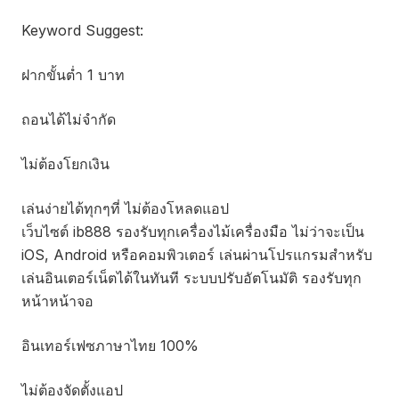
Keyword Suggest:
ฝากขั้นต่ำ 1 บาท
ถอนได้ไม่จำกัด
ไม่ต้องโยกเงิน
เล่นง่ายได้ทุกๆที่ ไม่ต้องโหลดแอป
เว็บไซต์ ib888 รองรับทุกเครื่องไม้เครื่องมือ ไม่ว่าจะเป็น
iOS, Android หรือคอมพิวเตอร์ เล่นผ่านโปรแกรมสำหรับ
เล่นอินเตอร์เน็ตได้ในทันที ระบบปรับอัตโนมัติ รองรับทุก
หน้าหน้าจอ
อินเทอร์เฟซภาษาไทย 100%
ไม่ต้องจัดตั้งแอป