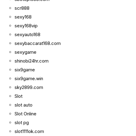
scr888
sexy168
sexy168vip
sexyauto168
sexybaccarat168.com
sexygame
shinobi24hr.com
six9game
six9game.win
sky2899.com
Slot
slot auto
Slot Online
slot pg
slot1111ok.com