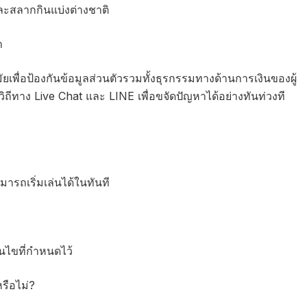
ละสลากกินแบ่งต่างชาติ
า
ยเพื่อป้องกันข้อมูลส่วนตัวรวมทั้งธุรกรรมทางด้านการเงินของผู้
ถีทาง Live Chat และ LINE เพื่อขจัดปัญหาได้อย่างทันท่วงที
มารถเริ่มเล่นได้ในทันที
อนไขที่กำหนดไว้
หรือไม่?