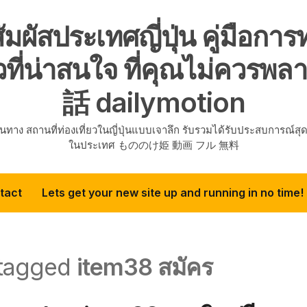
สัมผัสประเทศญี่ปุ่น คู่มือการท
ที่ยวที่น่าสนใจ ที่คุณไม
話 dailymotion
ทาง สถานที่ท่องเที่ยวในญี่ปุ่นแบบเจาลึก รับรวมได้รับประสบการณ์สุด
ในประเทศ もののけ姫 動画 フル 無料
tact
Lets get your new site up and running in no time!
 tagged
item38 สมัคร