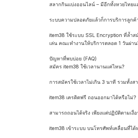
สลากกินแบ่งออนไลน์ – มีอีกทั้งหวยไทยแ
ระบบความปลอดภัยแล้วก็การบริการลูกค้
item38 ใช้ระบบ SSL Encryption ที่ล้ำสมั
เล่น คณะทำงานให้บริการตลอด 1 วันผ่านวิ
ปัญหาที่พบบ่อย (FAQ)
สมัคร item38 ใช้เวลานานแค่ไหน?
การสมัครใช้เวลาไม่เกิน 3 นาที รวมทั้งสา
item38 เครดิตฟรี ถอนออกมาได้หรือไม่?
สามารถถอนได้จริง เพียงแต่ปฏิบัติตามเงื่
item38 เข้าระบบ บนโทรศัพท์เคลื่อนที่ได้