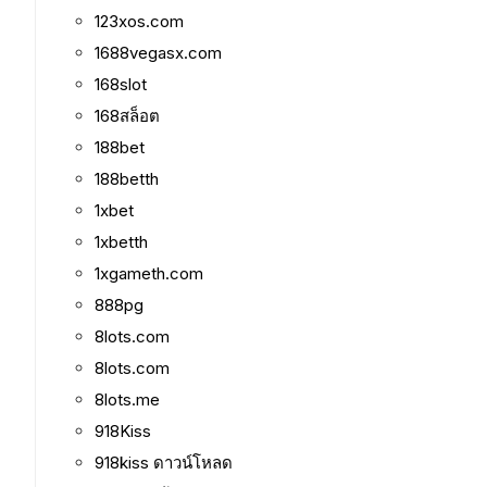
123xos.com
1688vegasx.com
168slot
168สล็อต
188bet
188betth
1xbet
1xbetth
ม
1xgameth.com
888pg
8lots.com
8lots.com
8lots.me
918Kiss
918kiss ดาวน์โหลด