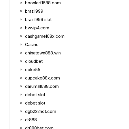
boonlert1688.com
brazil999
brazil999 slot
bwvip4.com
cashgame168x.com
Casino
chinatown888.win
cloudbet
coke55
cupcake88x.com
daruma1688.com
debet slot
debet slot
dgb222hot.com
dr888
dr888bet.com