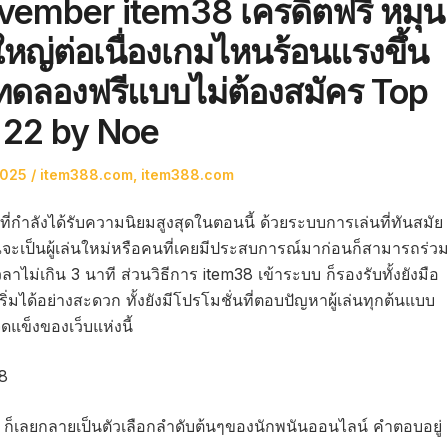
vember item38 เครดิตฟรี หมุน
ลใหญ่ต่อเนื่องเกมไหนร้อนแรงขึ้น
้าทดลองฟรีแบบไม่ต้องสมัคร Top
22 by Noe
Posted
2025
item388.com
,
item388.com
in
ี่กำลังได้รับความนิยมสูงสุดในตอนนี้ ด้วยระบบการเล่นที่ทันสมัย
ุณจะเป็นผู้เล่นใหม่หรือคนที่เคยมีประสบการณ์มาก่อนก็สามารถร่ว
ลาไม่เกิน 3 นาที ส่วนวิธีการ item38 เข้าระบบ ก็รองรับทั้งยังมือ
ิ่มได้อย่างสะดวก ทั้งยังมีโปรโมชั่นที่ตอบปัญหาผู้เล่นทุกต้นแบบ
ุดแข็งของเว็บแห่งนี้
38
ก็เลยกลายเป็นตัวเลือกลำดับต้นๆของนักพนันออนไลน์ คำตอบอยู่