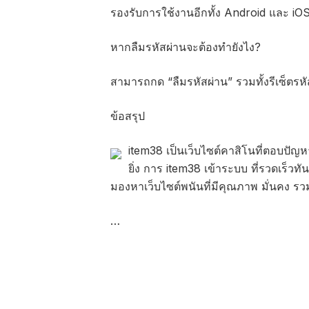
รองรับการใช้งานอีกทั้ง Android และ iOS
หากลืมรหัสผ่านจะต้องทำยังไง?
สามารถกด “ลืมรหัสผ่าน” รวมทั้งรีเซ็ตรหั
ข้อสรุป
item38 เป็นเว็บไซต์คาสิโนที่ตอบปัญหา
ยิ่ง การ item38 เข้าระบบ ที่รวดเร็วทั
มองหาเว็บไซต์พนันที่มีคุณภาพ มั่นคง รว
…