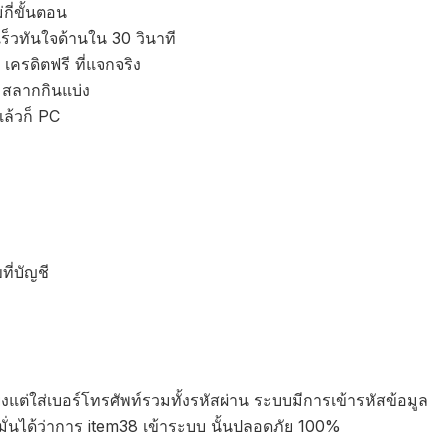
กี่ขั้นตอน
็วทันใจด้านใน 30 วินาที
 เครดิตฟรี ที่แจกจริง
 สลากกินแบ่ง
ล้วก็ PC
ี่บัญชี
ยงแต่ใส่เบอร์โทรศัพท์รวมทั้งรหัสผ่าน ระบบมีการเข้ารหัสข้อมูล
่อมั่นได้ว่าการ item38 เข้าระบบ นั้นปลอดภัย 100%