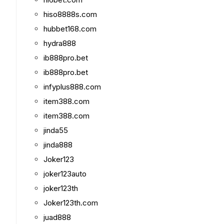
hiso8888s.com
hubbet168.com
hydra888
ib888pro.bet
ib888pro.bet
infyplus888.com
item388.com
item388.com
jinda55
jinda888
Joker123
joker123auto
joker123th
Joker123th.com
juad888